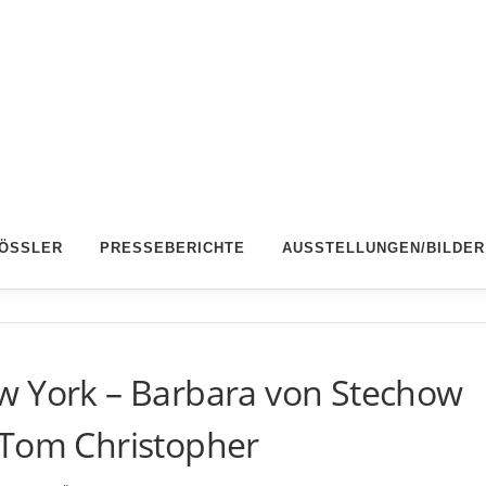
RÖSSLER
PRESSEBERICHTE
AUSSTELLUNGEN/BILDER
w York – Barbara von Stechow
 Tom Christopher