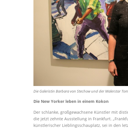
Die Galeristin Barbara von Stechow und der Malerstar Tom
Die New Yorker leben in einem Kokon
Der schlanke, großgewachsene Künstler mit disti
die jetzt zehnte Ausstellung in Frankfurt. „Frankfu
künstlerischer Lieblingsschauplatz, sei in den le