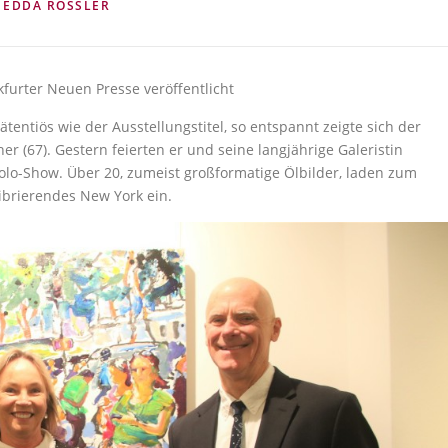
N
EDDA RÖSSLER
furter Neuen Presse veröffentlicht
prätentiös wie der Ausstellungstitel, so entspannt zeigte sich der
 (67). Gestern feierten er und seine langjährige Galeristin
olo-Show. Über 20, zumeist großformatige Ölbilder, laden zum
vibrierendes New York ein.