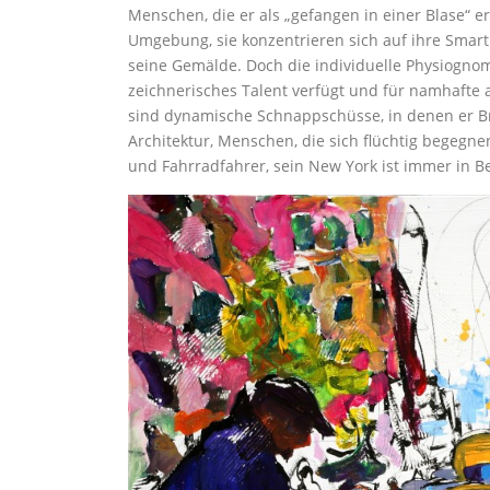
Menschen, die er als „gefangen in einer Blase“ er
Umgebung, sie konzentrieren sich auf ihre Smart
seine Gemälde. Doch die individuelle Physiognom
zeichnerisches Talent verfügt und für namhafte 
sind dynamische Schnappschüsse, in denen er Br
Architektur, Menschen, die sich flüchtig begegn
und Fahrradfahrer, sein New York ist immer in 