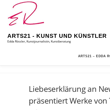
Zum
Inhalt
springen
ARTS21 - KUNST UND KÜNSTLER
Edda Rössler, Kunstjournalistin, Kunstberatung
ARTS21 – EDDA 
Liebeserklärung an Ne
präsentiert Werke von