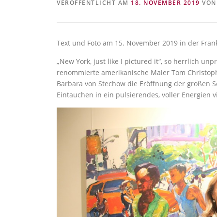
VERÖFFENTLICHT AM
18. NOVEMBER 2019
VO
Text und Foto am 15. November 2019 in der Frank
„New York, just like I pictured it“, so herrlich un
renommierte amerikanische Maler Tom Christopher
Barbara von Stechow die Eröffnung der großen S
Eintauchen in ein pulsierendes, voller Energien 