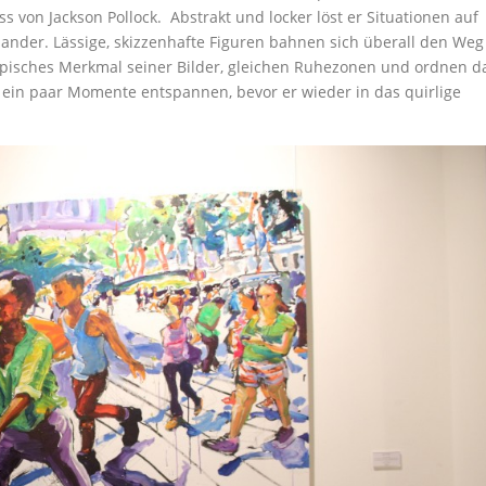
s von Jackson Pollock. Abstrakt und locker löst er Situationen auf
ander. Lässige, skizzenhafte Figuren bahnen sich überall den Weg
ypisches Merkmal seiner Bilder, gleichen Ruhezonen und ordnen d
r ein paar Momente entspannen, bevor er wieder in das quirlige