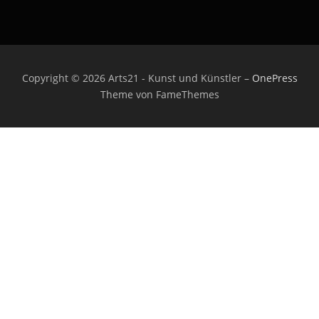
Copyright © 2026 Arts21 - Kunst und Künstler
–
OnePress
Theme von FameThemes