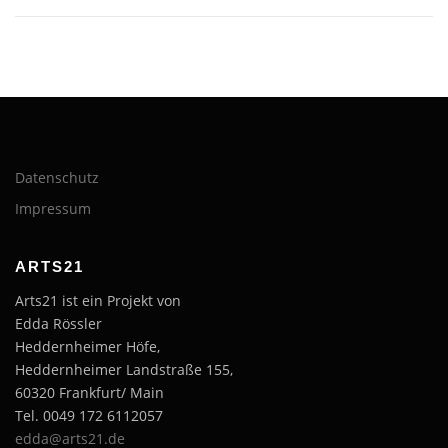
Datenschutz
Impressum
ARTS21
Arts21 ist ein Projekt von
Edda Rössler
Heddernheimer Höfe,
Heddernheimer Landstraße 155,
60320 Frankfurt/ Main
Tel. 0049 172 6112057
edda@arts21.de