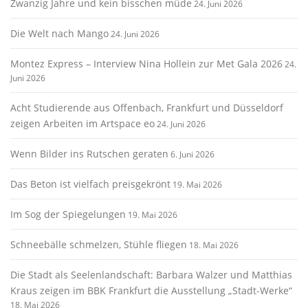
Zwanzig Jahre und kein bisschen müde
24. Juni 2026
Die Welt nach Mango
24. Juni 2026
Montez Express – Interview Nina Hollein zur Met Gala 2026
24.
Juni 2026
Acht Studierende aus Offenbach, Frankfurt und Düsseldorf
zeigen Arbeiten im Artspace eo
24. Juni 2026
Wenn Bilder ins Rutschen geraten
6. Juni 2026
Das Beton ist vielfach preisgekrönt
19. Mai 2026
Im Sog der Spiegelungen
19. Mai 2026
Schneebälle schmelzen, Stühle fliegen
18. Mai 2026
Die Stadt als Seelenlandschaft: Barbara Walzer und Matthias
Kraus zeigen im BBK Frankfurt die Ausstellung „Stadt-Werke“
18. Mai 2026