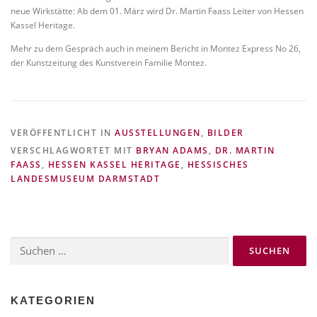
neue Wirkstätte: Ab dem 01. März wird Dr. Martin Faass Leiter von Hessen
Kassel Heritage.
Mehr zu dem Gespräch auch in meinem Bericht in Montez Express No 26,
der Kunstzeitung des Kunstverein Familie Montez.
VERÖFFENTLICHT IN
AUSSTELLUNGEN
,
BILDER
VERSCHLAGWORTET MIT
BRYAN ADAMS
,
DR. MARTIN
FAASS
,
HESSEN KASSEL HERITAGE
,
HESSISCHES
LANDESMUSEUM DARMSTADT
Suchen
nach:
KATEGORIEN