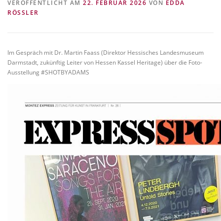
VERÖFFENTLICHT AM
22. FEBRUAR 2026
VON
EDDA
VITA/AUSBILDUNG
LINKS
RÖSSLER
Im Gespräch mit Dr. Martin Faass (Direktor Hessisches Landesmuseum
Darmstadt, zukünftig Leiter von Hessen Kassel Heritage) über die Foto-
Ausstellung #SHOTBYADAMS