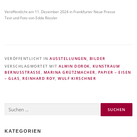
Veröffentlicht am 11. Dezember 2024 in Frankfurter Neue Presse
Text und Foto von Edda Rössler
VERÖFFENTLICHT IN
AUSSTELLUNGEN
,
BILDER
VERSCHLAGWORTET MIT
ALWIN DOROK
,
KUNSTRAUM
BERNUSSTRASSE
,
MARINA GRÜTZMACHER
,
PAPIER – EISEN
– GLAS
,
REINHARD ROY
,
WULF KIRSCHNER
Suchen
nach:
KATEGORIEN