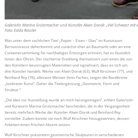
Galeristin Marina Grützmacher und Künstler Alwin Dorok: „Viel Schwarz mi
Foto: Edda Rössler
Was unter dem sachlichen Titel „Papier – Eisen – Glas“ im Kunstraum
Bernusstrasse daherkommt und zunächst eher an Baumarkt oder an eine
Containersammlung für nachhaltiges Entsorgen erinnert, hat es faustdick
hinter den Ohren. Der nüchterne Dreiklang thematisiert zum einen die von
den Künstlern bevorzugten Materialien und signalisiert, dass es sich um
drei Künstler handelt. Werke von Alwin Dorok (63), Wulf Kirschner (77), und
Reinhard Roy (76), allesamt Meister ihres Faches, zeigen die Bandbreite
„konkreter Kunst“. Daher die Titelergänzung „Geometrie, Form und
Struktur.“
„Die Idee zur Ausstellung wurde an mich herangetragen“, erklärt Galeristin
und Kuratorin Marina Grützmacher bescheiden, die in der Vergangenheit
bereits mehrfach Werke der Künstler Alwin Dorok und Reinhard Roy
vorstellte. Zudem konnte sie noch Wulf Kirschner hinzugewinnen, dessen
Arbeiten einen frischen Akzent setzen.
Wulf Kirschner präsentiert geometrische Skulpturen in verschiedenen