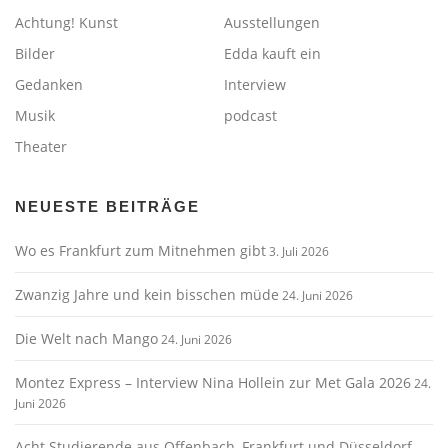
Achtung! Kunst
Ausstellungen
Bilder
Edda kauft ein
Gedanken
Interview
Musik
podcast
Theater
NEUESTE BEITRÄGE
Wo es Frankfurt zum Mitnehmen gibt
3. Juli 2026
Zwanzig Jahre und kein bisschen müde
24. Juni 2026
Die Welt nach Mango
24. Juni 2026
Montez Express – Interview Nina Hollein zur Met Gala 2026
24.
Juni 2026
Acht Studierende aus Offenbach, Frankfurt und Düsseldorf