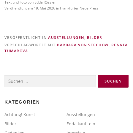
Text und Foto von Edda Rössler
Veröffentlicht am 19. Mai 2026 in Frankfurter Neue Press
VERÖFFENTLICHT IN
AUSSTELLUNGEN
,
BILDER
VERSCHLAGWORTET MIT
BARBARA VON STECHOW
,
RENATA
TUMAROVA
Suchen
nach:
KATEGORIEN
Achtung! Kunst
Ausstellungen
Bilder
Edda kauft ein
Gedanken
Interview