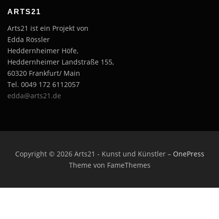
ARTS21
Arts21 ist ein Projekt von
Edda Rössler
Heddernheimer Höfe,
Heddernheimer Landstraße 155,
60320 Frankfurt/ Main
Tel. 0049 172 6112057
edda@arts21.de
Copyright © 2026 Arts21 - Kunst und Künstler
–
OnePress
Theme von FameThemes