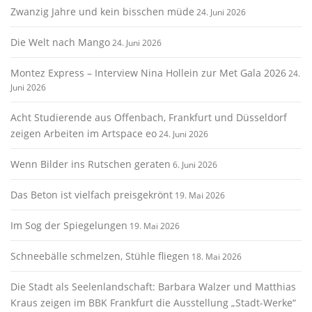
Zwanzig Jahre und kein bisschen müde
24. Juni 2026
Die Welt nach Mango
24. Juni 2026
Montez Express – Interview Nina Hollein zur Met Gala 2026
24.
Juni 2026
Acht Studierende aus Offenbach, Frankfurt und Düsseldorf
zeigen Arbeiten im Artspace eo
24. Juni 2026
Wenn Bilder ins Rutschen geraten
6. Juni 2026
Das Beton ist vielfach preisgekrönt
19. Mai 2026
Im Sog der Spiegelungen
19. Mai 2026
Schneebälle schmelzen, Stühle fliegen
18. Mai 2026
Die Stadt als Seelenlandschaft: Barbara Walzer und Matthias
Kraus zeigen im BBK Frankfurt die Ausstellung „Stadt-Werke“