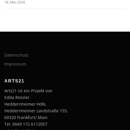
18. Mai 2026
Datenschutz
Impressum
ARTS21
Arts21 ist ein Projekt von
Edda Rössler
Heddernheimer Höfe,
Heddernheimer Landstraße 155,
60320 Frankfurt/ Main
Tel. 0049 172 6112057