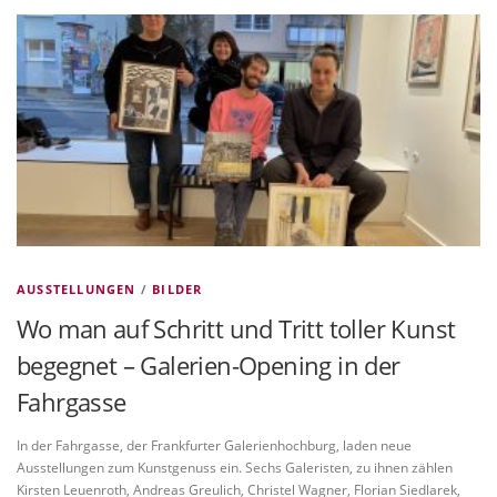
VITA/AUSBILDUNG
LINKS
AUSSTELLUNGEN
/
BILDER
Wo man auf Schritt und Tritt toller Kunst
begegnet – Galerien-Opening in der
Fahrgasse
In der Fahrgasse, der Frankfurter Galerienhochburg, laden neue
Ausstellungen zum Kunstgenuss ein. Sechs Galeristen, zu ihnen zählen
Kirsten Leuenroth, Andreas Greulich, Christel Wagner, Florian Siedlarek,