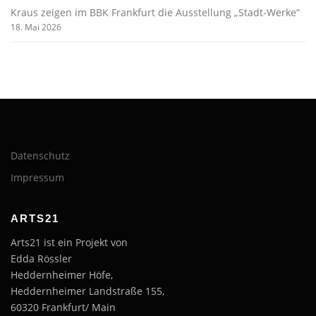
Kraus zeigen im BBK Frankfurt die Ausstellung „Stadt-Werke“
18. Mai 2026
Datenschutz
Impressum
ARTS21
Arts21 ist ein Projekt von
Edda Rössler
Heddernheimer Höfe,
Heddernheimer Landstraße 155,
60320 Frankfurt/ Main