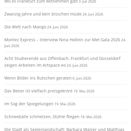
Wo es Frankfurt zum Mitnehmen gibt
3. Juli 2026
Zwanzig Jahre und kein bisschen müde
24. Juni 2026
Die Welt nach Mango
24. Juni 2026
Montez Express – Interview Nina Hollein zur Met Gala 2026
24.
Juni 2026
Acht Studierende aus Offenbach, Frankfurt und Düsseldorf
zeigen Arbeiten im Artspace eo
24. Juni 2026
Wenn Bilder ins Rutschen geraten
6. Juni 2026
Das Beton ist vielfach preisgekrönt
19. Mai 2026
Im Sog der Spiegelungen
19. Mai 2026
Schneebälle schmelzen, Stühle fliegen
18. Mai 2026
Die Stadt als Seelenlandschaft: Barbara Walzer und Matthias