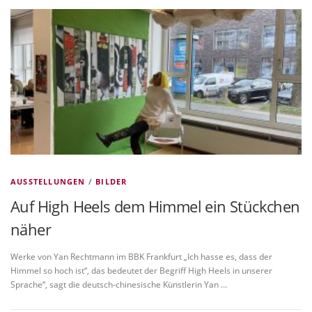
VITA/AUSBILDUNG
LINKS
AUSSTELLUNGEN
/
BILDER
Auf High Heels dem Himmel ein Stückchen
näher
Werke von Yan Rechtmann im BBK Frankfurt „Ich hasse es, dass der
Himmel so hoch ist“, das bedeutet der Begriff High Heels in unserer
Sprache“, sagt die deutsch-chinesische Künstlerin Yan …