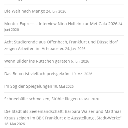
Die Welt nach Mango
24. Juni 2026
Montez Express – Interview Nina Hollein zur Met Gala 2026
24.
Juni 2026
Acht Studierende aus Offenbach, Frankfurt und Düsseldorf
zeigen Arbeiten im Artspace eo
24. Juni 2026
Wenn Bilder ins Rutschen geraten
6. Juni 2026
Das Beton ist vielfach preisgekrönt
19. Mai 2026
Im Sog der Spiegelungen
19. Mai 2026
Schneebälle schmelzen, Stühle fliegen
18. Mai 2026
Die Stadt als Seelenlandschaft: Barbara Walzer und Matthias
Kraus zeigen im BBK Frankfurt die Ausstellung „Stadt-Werke“
18. Mai 2026