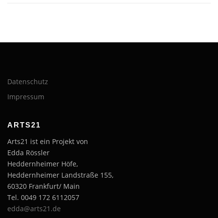
Datenschutz
Impressum
ARTS21
Arts21 ist ein Projekt von
Edda Rössler
Heddernheimer Höfe,
Heddernheimer Landstraße 155,
60320 Frankfurt/ Main
Tel. 0049 172 6112057
edda@arts21.de