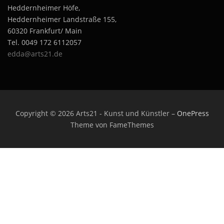
Heddernheimer Höfe,
Heddernheimer Landstraße 155,
60320 Frankfurt/ Main
Tel. 0049 172 6112057
edda@arts21.de
Copyright © 2026 Arts21 - Kunst und Künstler
–
OnePress
Theme von FameThemes