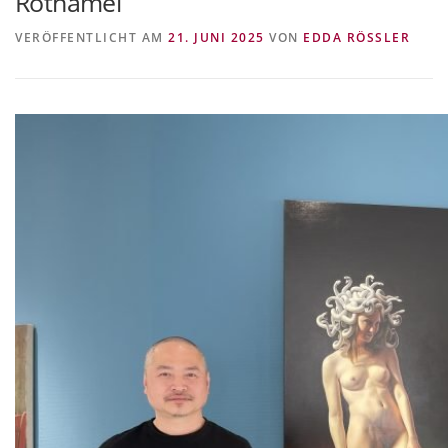
Rothamel
VITA/AUSBILDUNG
LINKS
VERÖFFENTLICHT AM
21. JUNI 2025
VON
EDDA RÖSSLER