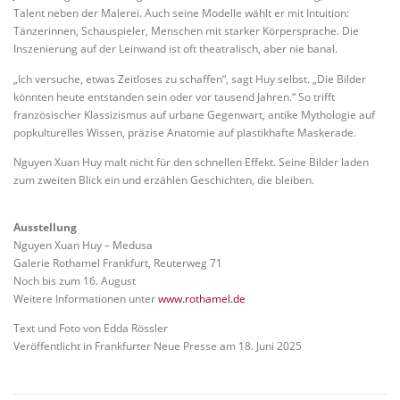
Talent neben der Malerei. Auch seine Modelle wählt er mit Intuition:
Tänzerinnen, Schauspieler, Menschen mit starker Körpersprache. Die
Inszenierung auf der Leinwand ist oft theatralisch, aber nie banal.
„Ich versuche, etwas Zeitloses zu schaffen“, sagt Huy selbst. „Die Bilder
könnten heute entstanden sein oder vor tausend Jahren.“ So trifft
französischer Klassizismus auf urbane Gegenwart, antike Mythologie auf
popkulturelles Wissen, präzise Anatomie auf plastikhafte Maskerade.
Nguyen Xuan Huy malt nicht für den schnellen Effekt. Seine Bilder laden
zum zweiten Blick ein und erzählen Geschichten, die bleiben.
Ausstellung
Nguyen Xuan Huy – Medusa
Galerie Rothamel Frankfurt, Reuterweg 71
Noch bis zum 16. August
Weitere Informationen unter
www.rothamel.de
Text und Foto von Edda Rössler
Veröffentlicht in Frankfurter Neue Presse am 18. Juni 2025