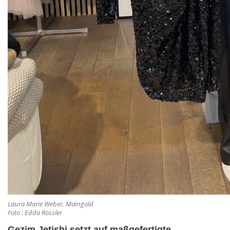
Laura Marie Weber, Maingold
Foto : Edda Rössler
Gezim Jetishi setzt auf maßgefertigte