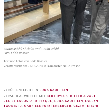
Studio Jetishi, Shelqim und Gezim Jetishi
Foto: Edda Rössler
Text und Fotos von Edda Rössler
Veröffentlicht am 21.12.2024 in Frankfurter Neue Presse
VERÖFFENTLICHT IN
EDDA KAUFT EIN
VERSCHLAGWORTET MIT
BERT DYLUS
,
BITTER & ZART
,
CECILE LACOSTA
,
DIPTYQUE
,
EDDA KAUFT EIN
,
EVELYN
TOOMISTU
,
GABRIELE FÜRSTENBERGER
,
GEZIM JETISHI
,