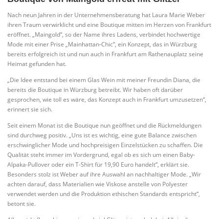
Nach neun Jahren in der Unternehmensberatung hat Laura Marie Weber
ihren Traum verwirklicht und eine Boutique mitten im Herzen von Frankfurt
eröffnet. „Maingold“, so der Name ihres Ladens, verbindet hochwertige
Mode mit einer Prise „Mainhattan-Chic“, ein Konzept, das in Würzburg
bereits erfolgreich ist und nun auch in Frankfurt am Rathenauplatz seine
Heimat gefunden hat.
„Die Idee entstand bei einem Glas Wein mit meiner Freundin Diana, die
bereits die Boutique in Würzburg betreibt. Wir haben oft darüber
gesprochen, wie toll es wäre, das Konzept auch in Frankfurt umzusetzen“,
erinnert sie sich.
Seit einem Monat ist die Boutique nun geöffnet und die Rückmeldungen
sind durchweg positiv. „Uns ist es wichtig, eine gute Balance zwischen
erschwinglicher Mode und hochpreisigen Einzelstücken zu schaffen. Die
Qualität steht immer im Vordergrund, egal ob es sich um einen Baby-
Alpaka-Pullover oder ein T-Shirt für 19,90 Euro handelt“, erklärt sie.
Besonders stolz ist Weber auf ihre Auswahl an nachhaltiger Mode. „Wir
achten darauf, dass Materialien wie Viskose anstelle von Polyester
verwendet werden und die Produktion ethischen Standards entspricht“,
betont sie.