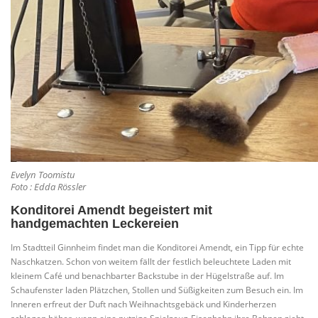
Evelyn Toomistu
Foto : Edda Rössler
Konditorei Amendt begeistert mit
handgemachten Leckereien
Im Stadtteil Ginnheim findet man die Konditorei Amendt, ein Tipp für echte
Naschkatzen. Schon von weitem fällt der festlich beleuchtete Laden mit
kleinem Café und benachbarter Backstube in der Hügelstraße auf. Im
Schaufenster laden Plätzchen, Stollen und Süßigkeiten zum Besuch ein. Im
Inneren erfreut der Duft nach Weihnachtsgebäck und Kinderherzen