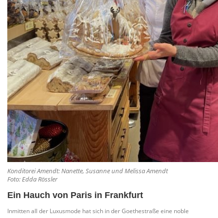
Konditorei Amendt: Nanette, Susanne und Melissa Amendt
Foto: Edda Rössler
Ein Hauch von Paris in Frankfurt
Inmitten all der Luxusmode hat sich in der Goethestraße eine noble