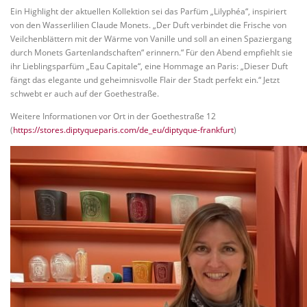
Ein Highlight der aktuellen Kollektion sei das Parfüm „Lilyphéa“, inspiriert
von den Wasserlilien Claude Monets. „Der Duft verbindet die Frische von
Veilchenblättern mit der Wärme von Vanille und soll an einen Spaziergang
durch Monets Gartenlandschaften“ erinnern.“ Für den Abend empfiehlt sie
ihr Lieblingsparfüm „Eau Capitale“, eine Hommage an Paris: „Dieser Duft
fängt das elegante und geheimnisvolle Flair der Stadt perfekt ein.“ Jetzt
schwebt er auch auf der Goethestraße.
Weitere Informationen vor Ort in der Goethestraße 12
(
https://stores.diptyqueparis.com/de_eu/diptyque-frankfurt
)