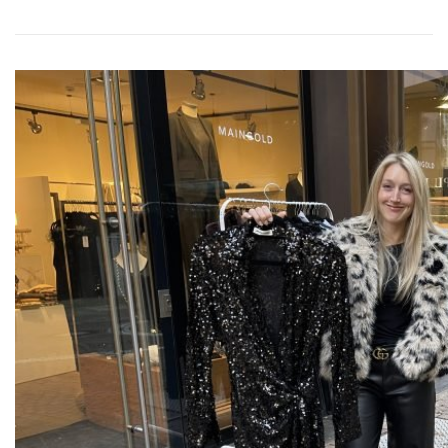
VITA/AUSBILDUNG
LINKS