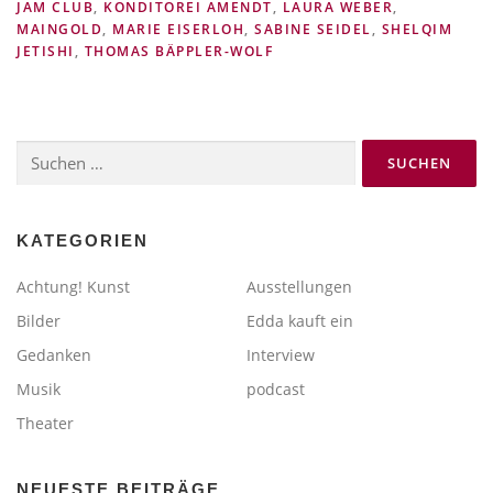
JAM CLUB
,
KONDITOREI AMENDT
,
LAURA WEBER
,
MAINGOLD
,
MARIE EISERLOH
,
SABINE SEIDEL
,
SHELQIM
JETISHI
,
THOMAS BÄPPLER-WOLF
Suchen
nach:
KATEGORIEN
Achtung! Kunst
Ausstellungen
Bilder
Edda kauft ein
Gedanken
Interview
Musik
podcast
Theater
NEUESTE BEITRÄGE