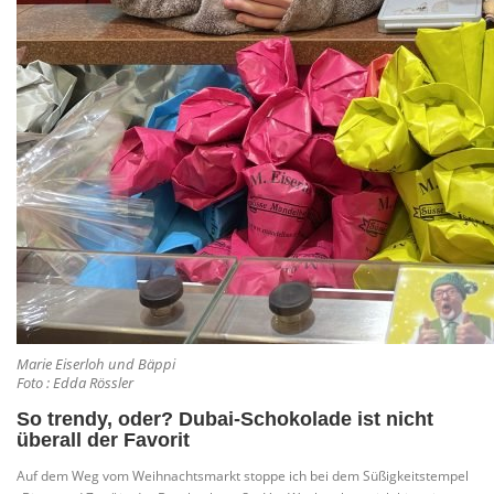
Marie Eiserloh und Bäppi
Foto : Edda Rössler
So trendy, oder? Dubai-Schokolade ist nicht
überall der Favorit
Auf dem Weg vom Weihnachtsmarkt stoppe ich bei dem Süßigkeitstempel