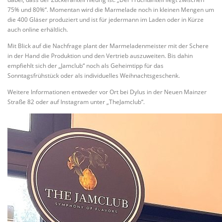
75% und 80%“. Momentan wird die Marmelade noch in kleinen Mengen um
die 400 Gläser produziert und ist für jedermann im Laden oder in Kürze
auch online erhältlich.
Mit Blick auf die Nachfrage plant der Marmeladenmeister mit der Schere
in der Hand die Produktion und den Vertrieb auszuweiten. Bis dahin
empfiehlt sich der „Jamclub“ noch als Geheimtipp für das
Sonntagsfrühstück oder als individuelles Weihnachtsgeschenk.
Weitere Informationen entweder vor Ort bei Dylus in der Neuen Mainzer
Straße 82 oder auf Instagram unter „TheJamclub“.