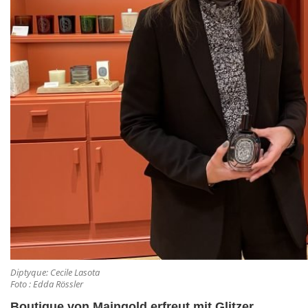
Diptyque: Cecile Lasota
Foto : Edda Rössler
Boutique von Maingold erfreut mit Glitzer