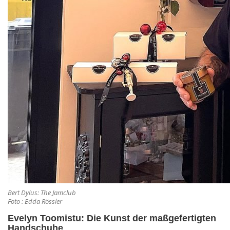
Bert Dylus: The Jamclub
Foto : Edda Rössler
Evelyn Toomistu: Die Kunst der maßgefertigten
Handschuhe