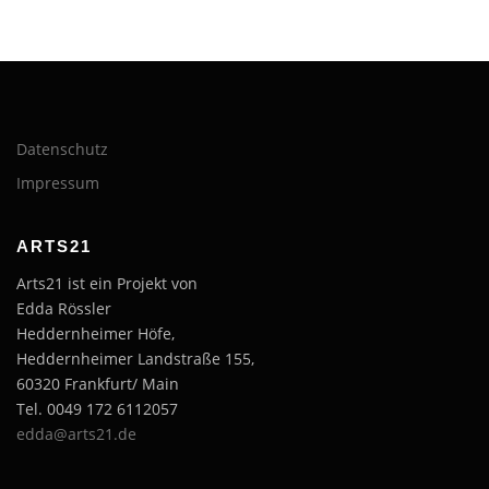
Datenschutz
Impressum
ARTS21
Arts21 ist ein Projekt von
Edda Rössler
Heddernheimer Höfe,
Heddernheimer Landstraße 155,
60320 Frankfurt/ Main
Tel. 0049 172 6112057
edda@arts21.de