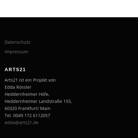
Datenschutz
Impressum
ARTS21
Arts21 ist ein Projekt von
Edda Rössler
Heddernheimer Höfe,
Heddernheimer Landstraße 155,
60320 Frankfurt/ Main
Tel. 0049 172 6112057
edda@arts21.de