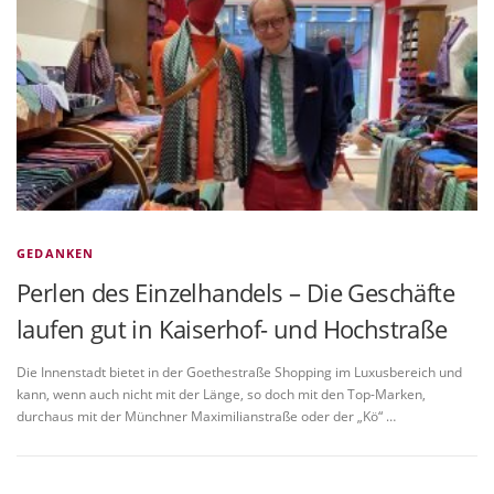
VITA/AUSBILDUNG
LINKS
GEDANKEN
Perlen des Einzelhandels – Die Geschäfte
laufen gut in Kaiserhof- und Hochstraße
Die Innenstadt bietet in der Goethestraße Shopping im Luxusbereich und
kann, wenn auch nicht mit der Länge, so doch mit den Top-Marken,
durchaus mit der Münchner Maximilianstraße oder der „Kö“ …