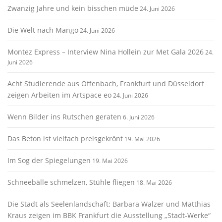
Zwanzig Jahre und kein bisschen müde
24. Juni 2026
Die Welt nach Mango
24. Juni 2026
Montez Express – Interview Nina Hollein zur Met Gala 2026
24.
Juni 2026
Acht Studierende aus Offenbach, Frankfurt und Düsseldorf
zeigen Arbeiten im Artspace eo
24. Juni 2026
Wenn Bilder ins Rutschen geraten
6. Juni 2026
Das Beton ist vielfach preisgekrönt
19. Mai 2026
Im Sog der Spiegelungen
19. Mai 2026
Schneebälle schmelzen, Stühle fliegen
18. Mai 2026
Die Stadt als Seelenlandschaft: Barbara Walzer und Matthias
Kraus zeigen im BBK Frankfurt die Ausstellung „Stadt-Werke“