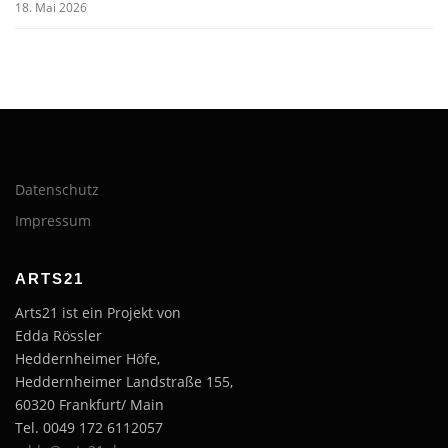
18. Mai 2026
Datenschutz
Impressum
ARTS21
Arts21 ist ein Projekt von
Edda Rössler
Heddernheimer Höfe,
Heddernheimer Landstraße 155,
60320 Frankfurt/ Main
Tel. 0049 172 6112057