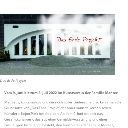
VITA/AUSBILDUNG
LINKS
Das Erde Projekt
Vom 9. Juni bis zum 3. Juli 2022 im Kunstverein der Familie Montez
Meditativ, kontemplativ und dennoch voller Leidenschaft, so kann man die
Grundsätze von „Das Erde-Projekt“ der amerikanisch-koreanischen
Künstlerin Kejoo Park beschreiben. Ab dem 9. Juni bespielt das
Gesamtkunstwerk, das aus einer Gemälde-Ausstellung und einer
zweiteiligen Installation besteht, den Kunstverein der Familie Montez,