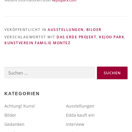
Weitere Informationen unter
kejoopark.com
VERÖFFENTLICHT IN
AUSSTELLUNGEN
,
BILDER
VERSCHLAGWORTET MIT
DAS ERDE PROJEKT
,
KEJOO PARK
,
KUNSTVEREIN FAMILIE MONTEZ
Suchen
nach:
KATEGORIEN
Achtung! Kunst
Ausstellungen
Bilder
Edda kauft ein
Gedanken
Interview