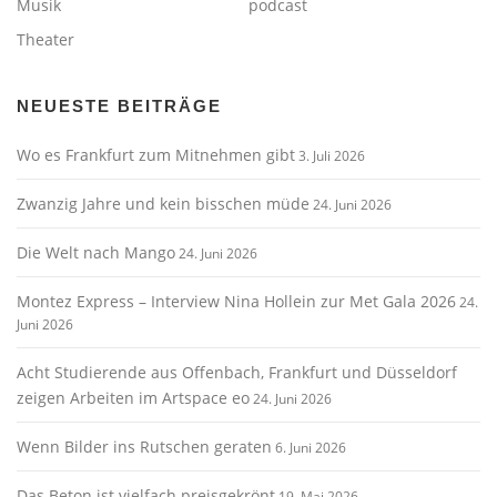
Musik
podcast
Theater
NEUESTE BEITRÄGE
Wo es Frankfurt zum Mitnehmen gibt
3. Juli 2026
Zwanzig Jahre und kein bisschen müde
24. Juni 2026
Die Welt nach Mango
24. Juni 2026
Montez Express – Interview Nina Hollein zur Met Gala 2026
24.
Juni 2026
Acht Studierende aus Offenbach, Frankfurt und Düsseldorf
zeigen Arbeiten im Artspace eo
24. Juni 2026
Wenn Bilder ins Rutschen geraten
6. Juni 2026
Das Beton ist vielfach preisgekrönt
19. Mai 2026