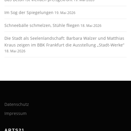
Im Sog der Spiegelungen
19. Mai 2026
Schneebälle schmelzen, Stühle fliegen
18. Mai 2026
Die Stadt als Seelenlandschaft: Barbara Walzer und Matthias
Kraus zeigen im BBK Frankfurt die Ausstellung „Stadt-Werke“
18. Mai 2026
Datenschutz
Impressum
ARTS21