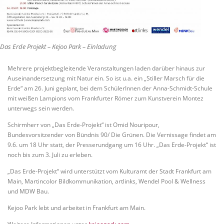
Das Erde Projekt – Kejoo Park – Einladung
Mehrere projektbegleitende Veranstaltungen laden darüber hinaus zur
Auseinandersetzung mit Natur ein. So ist u.a. ein „Stiller Marsch für die
Erde“ am 26. Juni geplant, bei dem SchülerInnen der Anna-Schmidt-Schule
mit weißen Lampions vom Frankfurter Römer zum Kunstverein Montez
unterwegs sein werden.
Schirmherr von „Das Erde-Projekt“ ist Omid Nouripour,
Bundesvorsitzender von Bündnis 90/ Die Grünen. Die Vernissage findet am
9.6. um 18 Uhr statt, der Presserundgang um 16 Uhr. „Das Erde-Projekt“ ist
noch bis zum 3. Juli zu erleben.
„Das Erde-Projekt“ wird unterstützt vom Kulturamt der Stadt Frankfurt am
Main, Martincolor Bildkommunikation, artlinks, Wendel Pool & Wellness
und MDW Bau.
Kejoo Park lebt und arbeitet in Frankfurt am Main.