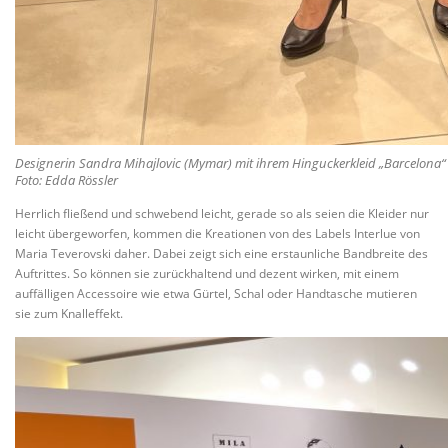
Designerin Sandra Mihajlovic (Mymar) mit ihrem Hinguckerkleid „Barcelona“
Foto: Edda Rössler
Herrlich fließend und schwebend leicht, gerade so als seien die Kleider nur
leicht übergeworfen, kommen die Kreationen von des Labels Interlue von
Maria Teverovski daher. Dabei zeigt sich eine erstaunliche Bandbreite des
Auftrittes. So können sie zurückhaltend und dezent wirken, mit einem
auffälligen Accessoire wie etwa Gürtel, Schal oder Handtasche mutieren
sie zum Knalleffekt.