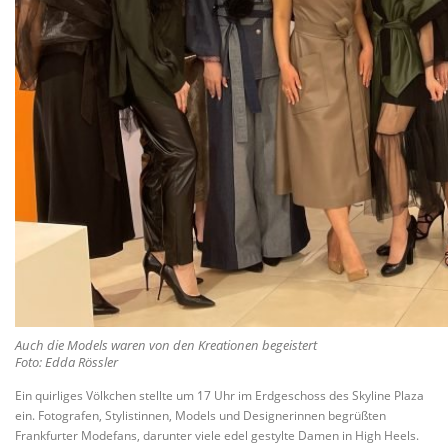
Auch die Models waren von den Kreationen begeistert
Foto: Edda Rössler
Ein quirliges Völkchen stellte um 17 Uhr im Erdgeschoss des Skyline Plaza
ein. Fotografen, Stylistinnen, Models und Designerinnen begrüßten
Frankfurter Modefans, darunter viele edel gestylte Damen in High Heels.