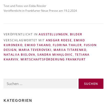
Text und Fotos von Edda Rössler
Veröffentlicht in Frankfurter Neue Presse am 19.2.2024
VERÖFFENTLICHT IN
AUSSTELLUNGEN
,
BILDER
VERSCHLAGWORTET MIT
ANSGAR ROESE
,
EMIKO
KURONEKO
,
EMIKO TAKANO
,
FLORINA THALER
,
FUSION
DESIGN
,
MARIA TEVEROVSKI
,
MARIIA TITARENKO
,
NATALIIA BIELOVA
,
SANDRA MIHAJLOVIC
,
TETIANA
KHARVIV
,
WIRTSCHAFTSFÖRDERUNG FRANKFURT
Suchen
nach:
KATEGORIEN