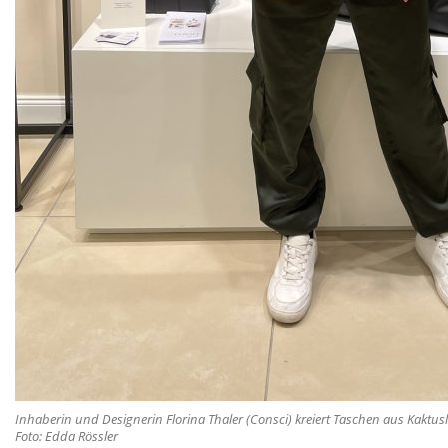
Inhaberin und Designerin Florina Thaler (Consci) kreiert Taschen aus Kaktus
Foto: Edda Rössler