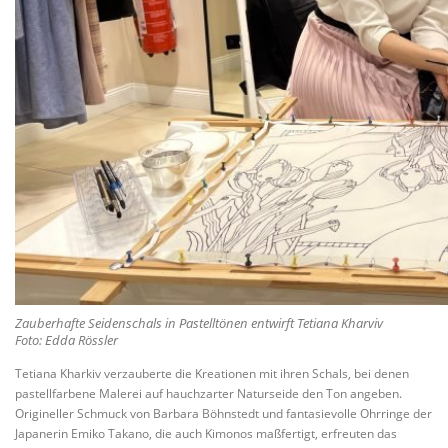
Zauberhafte Seidenschals in Pastelltönen entwirft Tetiana Kharviv
Foto: Edda Rössler
Tetiana Kharkiv verzauberte die Kreationen mit ihren Schals, bei denen
pastellfarbene Malerei auf hauchzarter Naturseide den Ton angeben.
Origineller Schmuck von Barbara Böhnstedt und fantasievolle Ohrringe der
Japanerin Emiko Takano, die auch Kimonos maßfertigt, erfreuten das