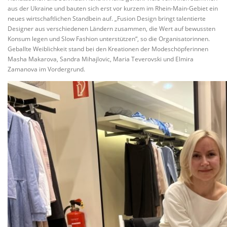
aus der Ukraine und bauten sich erst vor kurzem im Rhein-Main-Gebiet ein
neues wirtschaftlichen Standbein auf. „Fusion Design bringt talentierte
Designer aus verschiedenen Ländern zusammen, die Wert auf bewussten
Konsum legen und Slow Fashion unterstützen“, so die Organisatorinnen.
Geballte Weiblichkeit stand bei den Kreationen der Modeschöpferinnen
Masha Makarova, Sandra Mihajlovic, Maria Teverovski und Elmira
Zamanova im Vordergrund.