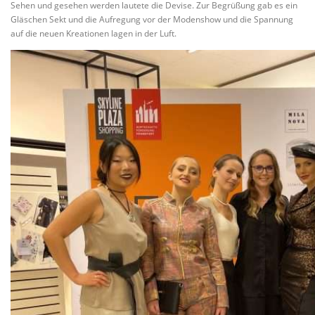
Sehen und gesehen werden lautete die Devise. Zur Begrüßung gab es ein
Gläschen Sekt und die Aufregung vor der Modenshow und die Spannung
auf die neuen Kreationen lagen in der Luft.