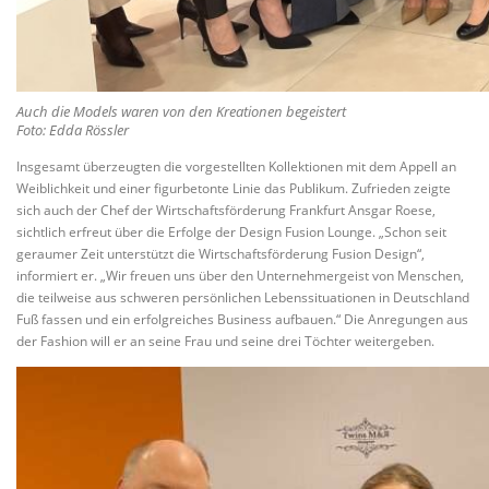
Auch die Models waren von den Kreationen begeistert
Foto: Edda Rössler
Insgesamt überzeugten die vorgestellten Kollektionen mit dem Appell an
Weiblichkeit und einer figurbetonte Linie das Publikum. Zufrieden zeigte
sich auch der Chef der Wirtschaftsförderung Frankfurt Ansgar Roese,
sichtlich erfreut über die Erfolge der Design Fusion Lounge. „Schon seit
geraumer Zeit unterstützt die Wirtschaftsförderung Fusion Design“,
informiert er. „Wir freuen uns über den Unternehmergeist von Menschen,
die teilweise aus schweren persönlichen Lebenssituationen in Deutschland
Fuß fassen und ein erfolgreiches Business aufbauen.“ Die Anregungen aus
der Fashion will er an seine Frau und seine drei Töchter weitergeben.