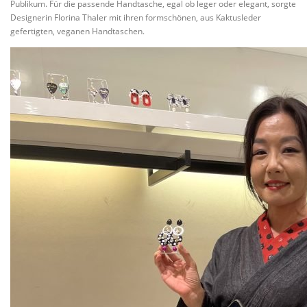
Publikum. Für die passende Handtasche, egal ob leger oder elegant, sorgte
Designerin Florina Thaler mit ihren formschönen, aus Kaktusleder
gefertigten, veganen Handtaschen.