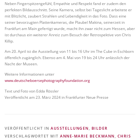
Neben Fingerspitzengefühl, Empathie und Respekt fand er zudem den
perfekten Bildausschnitt. Seine Kamera, selbst bei Tageslicht arbeitete er
mit Blitzlicht, zaubert Strahlen und Lebendigkeit in das Foto. Dass eine
seiner bevorzugten Plattenkameras, die Plaubel Makina, seinerzeit in
Frankfurt am Main gefertigt wurde, macht ihn zwar nicht zum Hessen, aber
ist durchaus ein weiterer Anreiz zum Besuch der Retrospektive von Chris
Killip.
Am 20. April ist die Ausstellung von 11 bis 16 Uhr im The Cube in Eschborn
öffentlich zugänglich. Ebenso am 4. Mai von 19 bis 24 Uhr anlässlich der
Nacht der Museen.
Weitere Informationen unter
www.deutscheboersephotographyfoundation.org
Text und Foto von Edda Rössler
Veröffentlicht am 23. März 2024 in Frankfurter Neue Presse
VERÖFFENTLICHT IN
AUSSTELLUNGEN
,
BILDER
VERSCHLAGWORTET MIT
ANNE-MARIE BECKMANN
,
CHRIS