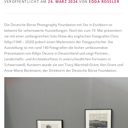
VERÖFFENTLICHT AM
26. MÄRZ 2024
VON
EDDA RÖSSLER
VITA/AUSBILDUNG
LINKS
Die Deutsche Börse Photography Foundation mit Sitz in Eschborn ist
bekannt für sehenswerte Ausstellungen. Noch bis zum 19. Mai präsentiert
sie mit einer umfangreichen Solo-Show des englischen Fotografen Chris
Killip (1946 – 2020) jedoch einen Meilenstein der Fotogeschichte. Die
Ausstellung ist mit rund 140 Fotografien die bisher umfassendste
Präsentation von Killips Oeuvre in Deutschland und zeigt Porträts-,
Landschafts- und Architekturfotos in unterschiedlichen Formaten in
Schwarzweiß. Kuratiert wurde sie von Tracy Marshall-Grant, Ken Grant und
Anne-Marie Beckmann, der Direktorin der Deutsche Börse Foundation.