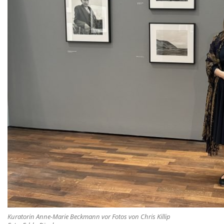
Kuratorin Anne-Marie Beckmann vor Fotos von Chris Killip