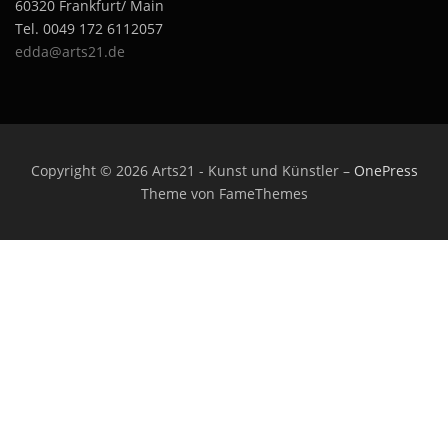
60320 Frankfurt/ Main
Tel. 0049 172 6112057
edda@arts21.de
Copyright © 2026 Arts21 - Kunst und Künstler
–
OnePress
Theme von FameThemes