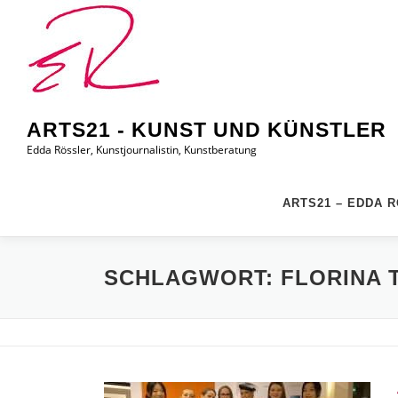
Zum
Inhalt
springen
ARTS21 - KUNST UND KÜNSTLER
Edda Rössler, Kunstjournalistin, Kunstberatung
ARTS21 – EDDA 
SCHLAGWORT:
FLORINA 