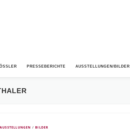
RÖSSLER
PRESSEBERICHTE
AUSSTELLUNGEN/BILDER
THALER
AUSSTELLUNGEN
/
BILDER