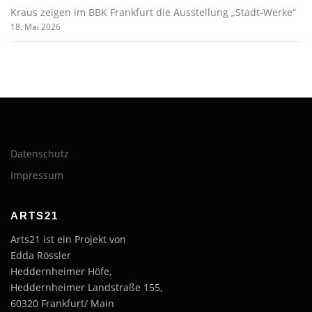
Kraus zeigen im BBK Frankfurt die Ausstellung „Stadt-Werke“
18. Mai 2026
Datenschutz
Impressum
ARTS21
Arts21 ist ein Projekt von
Edda Rössler
Heddernheimer Höfe,
Heddernheimer Landstraße 155,
60320 Frankfurt/ Main