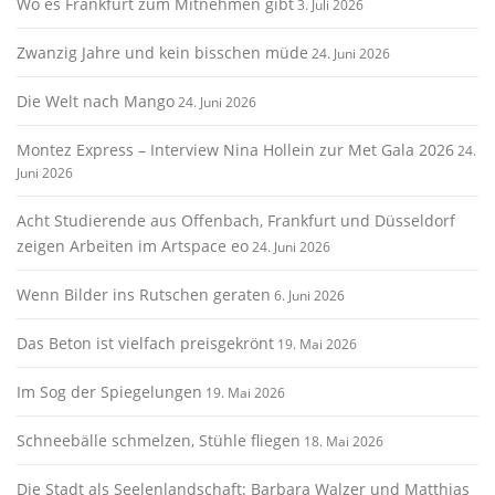
Wo es Frankfurt zum Mitnehmen gibt
3. Juli 2026
Zwanzig Jahre und kein bisschen müde
24. Juni 2026
Die Welt nach Mango
24. Juni 2026
Montez Express – Interview Nina Hollein zur Met Gala 2026
24.
Juni 2026
Acht Studierende aus Offenbach, Frankfurt und Düsseldorf
zeigen Arbeiten im Artspace eo
24. Juni 2026
Wenn Bilder ins Rutschen geraten
6. Juni 2026
Das Beton ist vielfach preisgekrönt
19. Mai 2026
Im Sog der Spiegelungen
19. Mai 2026
Schneebälle schmelzen, Stühle fliegen
18. Mai 2026
Die Stadt als Seelenlandschaft: Barbara Walzer und Matthias