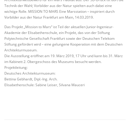
Technik der Wahl; Vorbilder aus der Natur spielten auch dabei eine
wichtige Rolle. MISSION TO MARS Eine Marsstation – inspiriert durch
Vorbilder aus der Natur Frankfurt am Main, 14.03.2019.
Das Projekt „Mission to Mars“ ist Teil der aktuellen Junior-Ingenieur-
Akademie der Elisabethenschule, ein Projekt, das von der Stiftung
Polytechnische Gesellschaft Frankfurt sowie der Deutschen Telekom
Stiftung gefördert wird – eine gelungene Kooperation mit dem Deutschen
Architekturmuseum.
Die Ausstellung eröffnet am 19. März 2019, 17 Uhr und kann bis 31. März
im Kabinett 2. Obergeschoss des Museums besucht werden.
Projektleitung:
Deutsches Architekturmuseum:
Bettina Gebhardt, Dipl.-Ing. Arch.
Elisabethenschule: Sabine Leiser, Silvana Mauceri