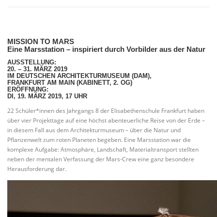
VITA/AUSBILDUNG
LINKS
MISSION TO MARS
Eine Marsstation – inspiriert durch Vorbilder aus der Natur
AUSSTELLUNG:
20. – 31. MÄRZ 2019
IM DEUTSCHEN ARCHITEKTURMUSEUM (DAM),
FRANKFURT AM MAIN (KABINETT, 2. OG)
ERÖFFNUNG:
DI, 19. MÄRZ 2019, 17 UHR
22 Schüler*innen des Jahrgangs 8 der Elisabethenschule Frankfurt haben
über vier Projekttage auf eine höchst abenteuerliche Reise von der Erde –
in diesem Fall aus dem Architekturmuseum – über die Natur und
Pflanzenwelt zum roten Planeten begeben. Eine Marsstation war die
komplexe Aufgabe: Atmosphäre, Landschaft, Materialtransport stellten
neben der mentalen Verfassung der Mars-Crew eine ganz besondere
Herausforderung dar.