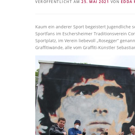
VERÖFFENTLICHT AM
25. MAI 2021
VON
EDDA 
Kaum ein anderer Sport begeistert Jugendliche so
Sportfans im Eschersheimer Traditionsverein Co
Sportplatz, im Verein liebevoll „Rosegger“ gena
Graffitiwände, alle vom Graffiti-Künstler Sebasti