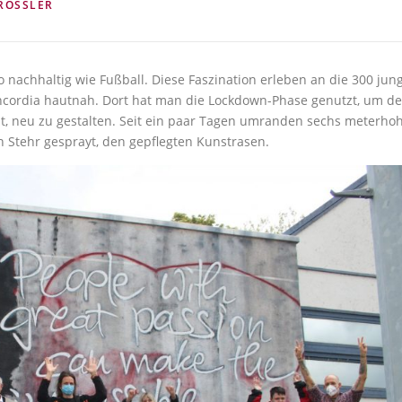
RÖSSLER
 nachhaltig wie Fußball. Diese Faszination erleben an die 300 jun
ncordia hautnah. Dort hat man die Lockdown-Phase genutzt, um d
nnt, neu zu gestalten. Seit ein paar Tagen umranden sechs meterho
an Stehr gesprayt, den gepflegten Kunstrasen.