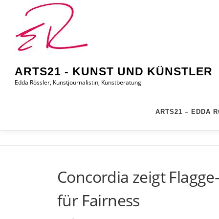
Zum
Inhalt
springen
ARTS21 - KUNST UND KÜNSTLER
Edda Rössler, Kunstjournalistin, Kunstberatung
ARTS21 – EDDA 
Concordia zeigt Flagge
für Fairness