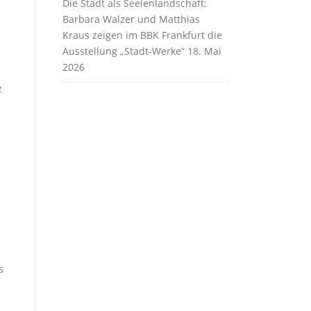
Die Stadt als Seelenlandschaft:
Barbara Walzer und Matthias
Kraus zeigen im BBK Frankfurt die
Ausstellung „Stadt-Werke“
18. Mai
2026
z
s