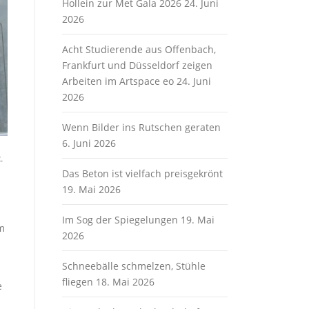
Hollein zur Met Gala 2026
24. Juni
2026
Acht Studierende aus Offenbach,
Frankfurt und Düsseldorf zeigen
Arbeiten im Artspace eo
24. Juni
2026
Wenn Bilder ins Rutschen geraten
6. Juni 2026
-
Das Beton ist vielfach preisgekrönt
19. Mai 2026
Im Sog der Spiegelungen
19. Mai
im
2026
Schneebälle schmelzen, Stühle
fliegen
18. Mai 2026
e