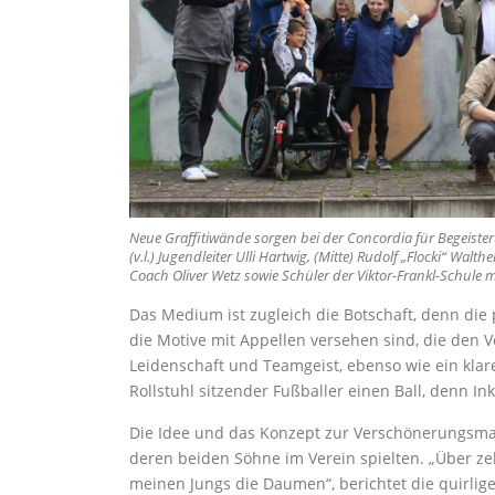
Neue Graffitiwände sorgen bei der Concordia für Begeiste
(v.l.) Jugendleiter Ulli Hartwig, (Mitte) Rudolf „Flocki“ Walt
Coach Oliver Wetz sowie Schüler der Viktor-Frankl-Schule 
Das Medium ist zugleich die Botschaft, denn die
die Motive mit Appellen versehen sind, die den Ve
Leidenschaft und Teamgeist, ebenso wie ein klare
Rollstuhl sitzender Fußballer einen Ball, denn Ink
Die Idee und das Konzept zur Verschönerungsma
deren beiden Söhne im Verein spielten. „Über z
meinen Jungs die Daumen“, berichtet die quirlig