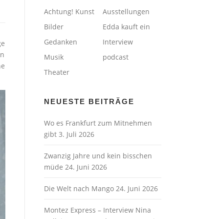
Achtung! Kunst
Ausstellungen
Bilder
Edda kauft ein
Gedanken
Interview
ge
en
Musik
podcast
he
Theater
NEUESTE BEITRÄGE
Wo es Frankfurt zum Mitnehmen
gibt
3. Juli 2026
Zwanzig Jahre und kein bisschen
müde
24. Juni 2026
Die Welt nach Mango
24. Juni 2026
Montez Express – Interview Nina