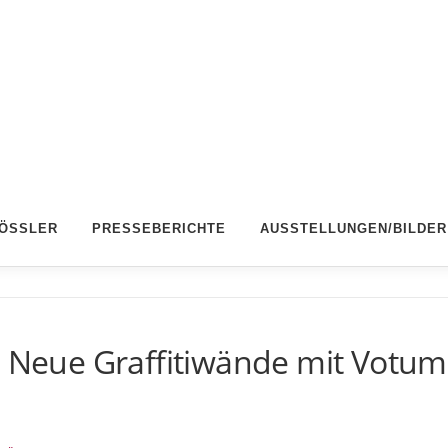
RÖSSLER
PRESSEBERICHTE
AUSSTELLUNGEN/BILDER
- Neue Graffitiwände mit Votum