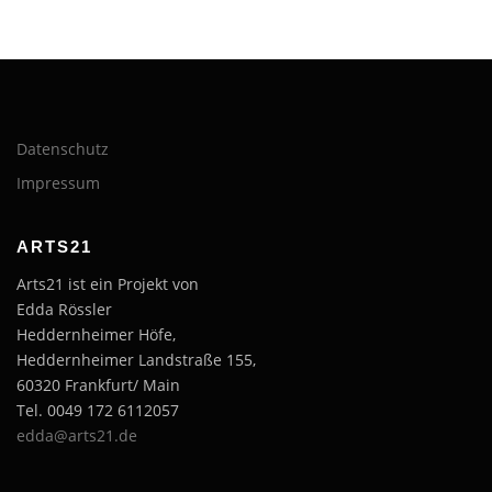
Datenschutz
Impressum
ARTS21
Arts21 ist ein Projekt von
Edda Rössler
Heddernheimer Höfe,
Heddernheimer Landstraße 155,
60320 Frankfurt/ Main
Tel. 0049 172 6112057
edda@arts21.de