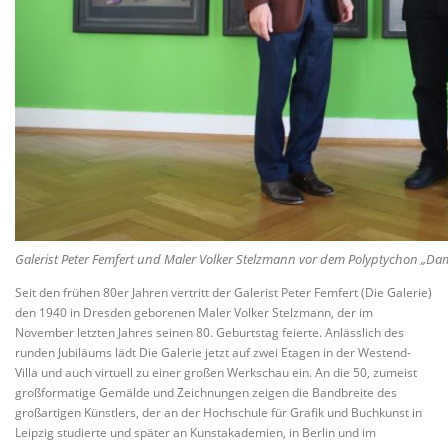
Galerist Peter Femfert und Maler Volker Stelzmann vor dem Polyptychon „Da
Seit den frühen 80er Jahren vertritt der Galerist Peter Femfert (Die Galerie)
den 1940 in Dresden geborenen Maler Volker Stelzmann, der im
November letzten Jahres seinen 80. Geburtstag feierte. Anlässlich des
runden Jubiläums lädt Die Galerie jetzt auf zwei Etagen in der Westend-
Villa und auch virtuell zu einer großen Werkschau ein. An die 50, zumeist
großformatige Gemälde und Zeichnungen zeigen die Bandbreite des
großartigen Künstlers, der an der Hochschule für Grafik und Buchkunst in
Leipzig studierte und später an Kunstakademien, in Berlin und im