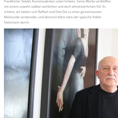
Frankfurter Städel, Kunststudenten unterrichtete. Seine Werke verblüffen
mit einem sowohl radikal sachlichen und doch altmeisterlichen Stil. Es
scheint, als hätten sich Raffael und Otto Dix zu einer gemeinsamen
Malstunde verabredet, und dennoch blitzt stets der typische Volker
Stelzmann durch.