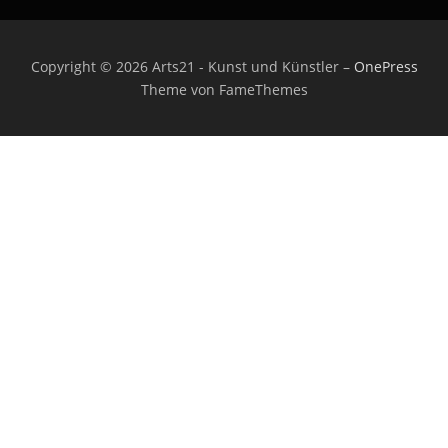
Copyright © 2026 Arts21 - Kunst und Künstler
–
OnePress
Theme von FameThemes