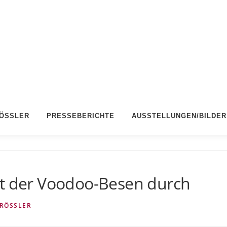
RÖSSLER
PRESSEBERICHTE
AUSSTELLUNGEN/BILDER
gt der Voodoo-Besen durch
RÖSSLER