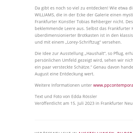
Da gibt es noch so viel zu entdecken! Wie etwa 
WILLIAMS, die in der Ecke der Galerie einen myst
Frankfurter Künstler Tobias Rehberger nicht. De
beklemmende Leere aus. Selbst das Frankfurter 
überdimensionierter Brotkasten ist in den klas
und mit einem „Lorey-Schriftzug“ versehen.
Die Idee zur Ausstellung „Haushalt“, so Pflug, e
persönlichen Umfeld gezeigt wird, sehen wir nich
ein paar versteckte Schätze.“ Genau davon handel
August eine Entdeckung wert.
Weitere Informationen unter
www.ppcontempora
Text und Foto von Edda Rössler
Veröffentlicht am 15. Juli 2023 in Frankfurter Ne