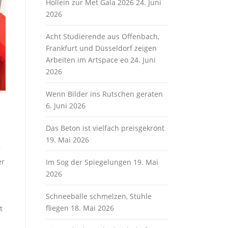
Hollein zur Met Gala 2026
24. Juni
2026
Acht Studierende aus Offenbach,
Frankfurt und Düsseldorf zeigen
Arbeiten im Artspace eo
24. Juni
2026
Wenn Bilder ins Rutschen geraten
6. Juni 2026
Das Beton ist vielfach preisgekrönt
19. Mai 2026
r
er
Im Sog der Spiegelungen
19. Mai
2026
Schneebälle schmelzen, Stühle
fliegen
18. Mai 2026
t