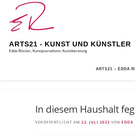
Zum
Inhalt
springen
ARTS21 - KUNST UND KÜNSTLER
Edda Rössler, Kunstjournalistin, Kunstberatung
ARTS21 – EDDA 
In diesem Haushalt fe
VERÖFFENTLICHT AM
22. JULI 2023
VON
EDDA 