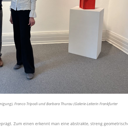
inigung), Franco Tripodi und Barbara Thurau (Galerie-Leiterin Frankfurter
eprägt. Zum einen erkennt man eine abstrakte, streng geometrisch