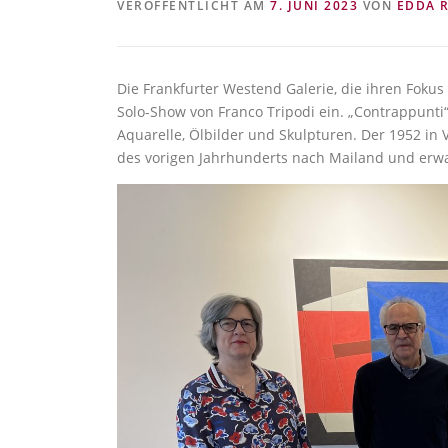
VERÖFFENTLICHT AM
7. JUNI 2023
VON
EDDA 
Die Frankfurter Westend Galerie, die ihren Fokus 
Solo-Show von Franco Tripodi ein. „Contrappunti“
Aquarelle, Ölbilder und Skulpturen. Der 1952 in 
des vorigen Jahrhunderts nach Mailand und erwa