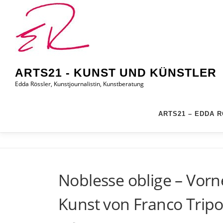
Zum
Inhalt
springen
ARTS21 - KUNST UND KÜNSTLER
Edda Rössler, Kunstjournalistin, Kunstberatung
ARTS21 – EDDA 
Noblesse oblige – Vor
Kunst von Franco Tripo