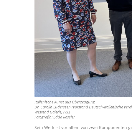
Italienische Kunst aus Überzeugung
Dr. Carolin Lüderssen (Vorstand Deutsch-Italienische Vere
Westend Galerie) (v.l.)
Fotografin: Edda Rössler
Sein Werk ist vor allem von zwei Komponenten g