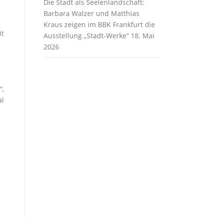
Die Stadt als Seelenlandschaft:
Barbara Walzer und Matthias
Kraus zeigen im BBK Frankfurt die
it
Ausstellung „Stadt-Werke“
18. Mai
2026
“,
al