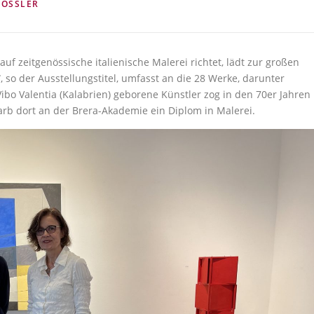
RÖSSLER
auf zeitgenössische italienische Malerei richtet, lädt zur großen
, so der Ausstellungstitel, umfasst an die 28 Werke, darunter
Vibo Valentia (Kalabrien) geborene Künstler zog in den 70er Jahren
rb dort an der Brera-Akademie ein Diplom in Malerei.