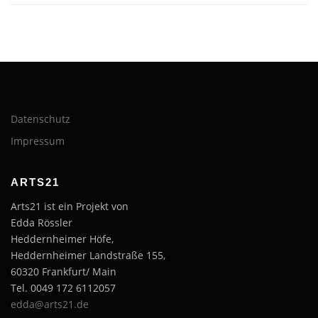
Datenschutz
Impressum
ARTS21
Arts21 ist ein Projekt von
Edda Rössler
Heddernheimer Höfe,
Heddernheimer Landstraße 155,
60320 Frankfurt/ Main
Tel. 0049 172 6112057
edda@arts21.de