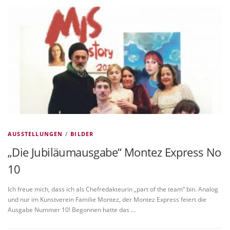
VITA/AUSBILDUNG
LINKS
AUSSTELLUNGEN
/
BILDER
„Die Jubiläumausgabe“ Montez Express No
10
Ich freue mich, dass ich als Chefredakteurin „part of the team“ bin. Analog
und nur im Kunstverein Familie Montez, der Montez Express feiert die
Ausgabe Nummer 10! Begonnen hatte das …