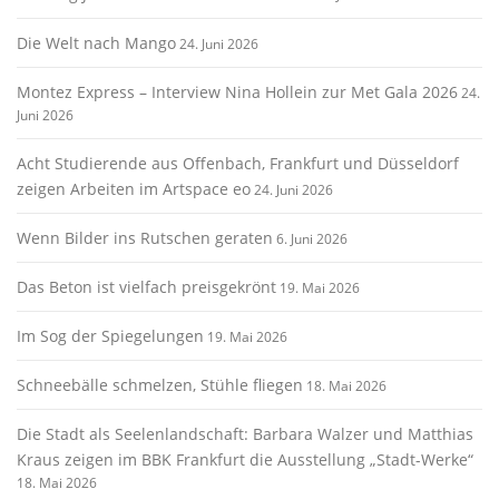
Die Welt nach Mango
24. Juni 2026
Montez Express – Interview Nina Hollein zur Met Gala 2026
24.
Juni 2026
Acht Studierende aus Offenbach, Frankfurt und Düsseldorf
zeigen Arbeiten im Artspace eo
24. Juni 2026
Wenn Bilder ins Rutschen geraten
6. Juni 2026
Das Beton ist vielfach preisgekrönt
19. Mai 2026
Im Sog der Spiegelungen
19. Mai 2026
Schneebälle schmelzen, Stühle fliegen
18. Mai 2026
Die Stadt als Seelenlandschaft: Barbara Walzer und Matthias
Kraus zeigen im BBK Frankfurt die Ausstellung „Stadt-Werke“
18. Mai 2026