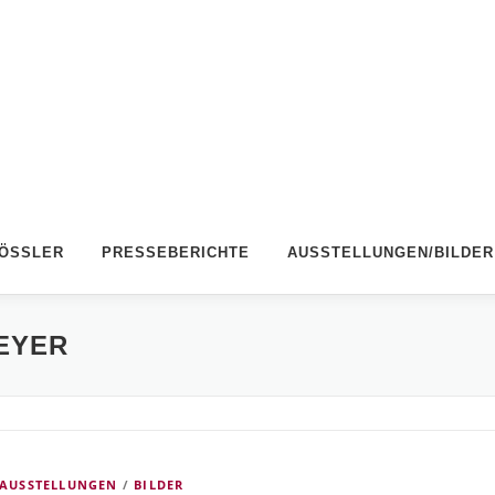
RÖSSLER
PRESSEBERICHTE
AUSSTELLUNGEN/BILDER
EYER
AUSSTELLUNGEN
/
BILDER