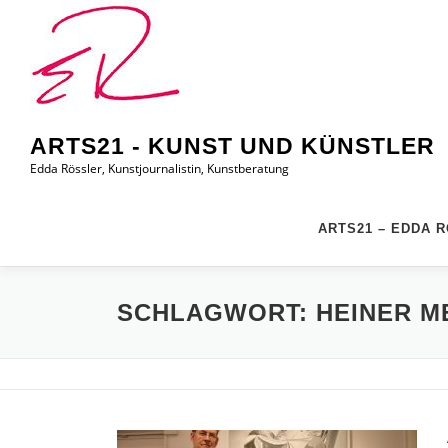
Zum
Inhalt
springen
ARTS21 - KUNST UND KÜNSTLER
Edda Rössler, Kunstjournalistin, Kunstberatung
ARTS21 – EDDA 
SCHLAGWORT:
HEINER M