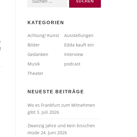
nach:
KATEGORIEN
Achtung! Kunst
Ausstellungen
e
Bilder
Edda kauft ein
t
Gedanken
Interview
Musik
podcast
Theater
NEUESTE BEITRÄGE
Wo es Frankfurt zum Mitnehmen
gibt
3. Juli 2026
Zwanzig Jahre und kein bisschen
müde
24. Juni 2026