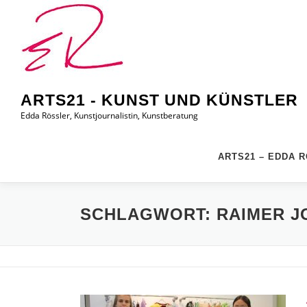
Zum
Inhalt
springen
ARTS21 - KUNST UND KÜNSTLER
Edda Rössler, Kunstjournalistin, Kunstberatung
ARTS21 – EDDA 
SCHLAGWORT:
RAIMER J