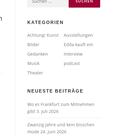
nach:
n
KATEGORIEN
Achtung! Kunst
Ausstellungen
Bilder
Edda kauft ein
Gedanken
Interview
Musik
podcast
Theater
NEUESTE BEITRÄGE
Wo es Frankfurt zum Mitnehmen
gibt
3. Juli 2026
Zwanzig Jahre und kein bisschen
müde
24. Juni 2026