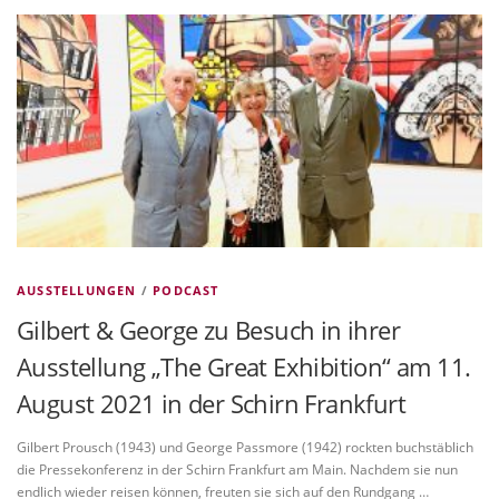
VITA/AUSBILDUNG
LINKS
AUSSTELLUNGEN
/
PODCAST
Gilbert & George zu Besuch in ihrer
Ausstellung „The Great Exhibition“ am 11.
August 2021 in der Schirn Frankfurt
Gilbert Prousch (1943) und George Passmore (1942) rockten buchstäblich
die Pressekonferenz in der Schirn Frankfurt am Main. Nachdem sie nun
endlich wieder reisen können, freuten sie sich auf den Rundgang …