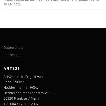
18. Mai 2026
Datenschutz
Impressum
ARTS21
Arts21 ist ein Projekt von
Edda Rössler
Heddernheimer Höfe,
Heddernheimer Landstraße 155,
60320 Frankfurt/ Main
Tel. 0049 172 6112057