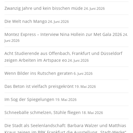
Zwanzig Jahre und kein bisschen müde
24. Juni 2026
Die Welt nach Mango
24. Juni 2026
Montez Express – Interview Nina Hollein zur Met Gala 2026
24.
Juni 2026
Acht Studierende aus Offenbach, Frankfurt und Düsseldorf
zeigen Arbeiten im Artspace eo
24. Juni 2026
Wenn Bilder ins Rutschen geraten
6. Juni 2026
Das Beton ist vielfach preisgekrönt
19. Mai 2026
Im Sog der Spiegelungen
19. Mai 2026
Schneebälle schmelzen, Stühle fliegen
18. Mai 2026
Die Stadt als Seelenlandschaft: Barbara Walzer und Matthias
Kraus zeigen im BBK Frankfurt die Ausstellung „Stadt-Werke“