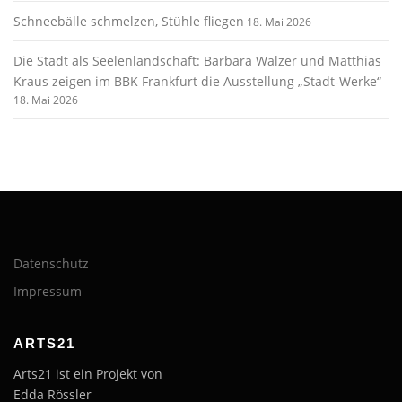
Schneebälle schmelzen, Stühle fliegen
18. Mai 2026
Die Stadt als Seelenlandschaft: Barbara Walzer und Matthias
Kraus zeigen im BBK Frankfurt die Ausstellung „Stadt-Werke“
18. Mai 2026
Datenschutz
Impressum
ARTS21
Arts21 ist ein Projekt von
Edda Rössler