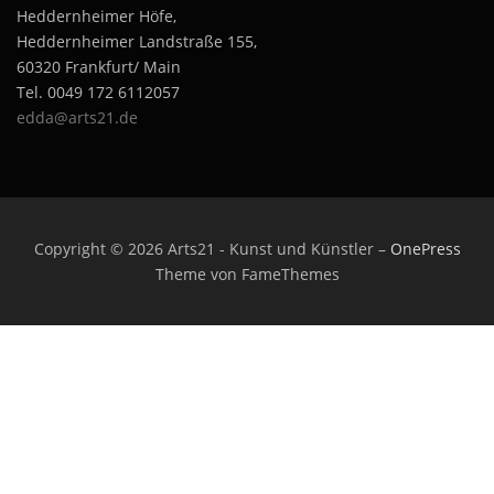
Heddernheimer Höfe,
Heddernheimer Landstraße 155,
60320 Frankfurt/ Main
Tel. 0049 172 6112057
edda@arts21.de
Copyright © 2026 Arts21 - Kunst und Künstler
–
OnePress
Theme von FameThemes