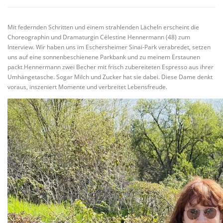
VITA/AUSBILDUNG
LINKS
Mit federnden Schritten und einem strahlenden Lächeln erscheint die
Choreographin und Dramaturgin Célestine Hennermann (48) zum
Interview. Wir haben uns im Eschersheimer Sinai-Park verabredet, setzen
uns auf eine sonnenbeschienene Parkbank und zu meinem Erstaunen
packt Hennermann zwei Becher mit frisch zubereiteten Espresso aus ihrer
Umhängetasche. Sogar Milch und Zucker hat sie dabei. Diese Dame denkt
voraus, inszeniert Momente und verbreitet Lebensfreude.