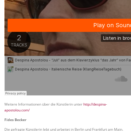
Weitere Informationen über die Künstlerin unter
http://despina-
apostolou.com/
Fides Becker
Die gefragte Künstlerin lebt und arbeitet in Berlin und Frankfurt am Main.