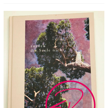
VITA/AUSBILDUNG
LINKS