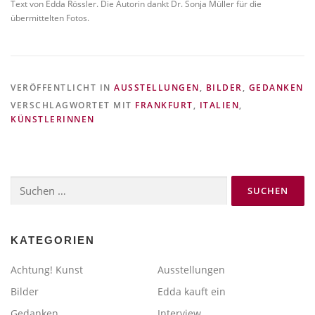
Text von Edda Rössler. Die Autorin dankt Dr. Sonja Müller für die
übermittelten Fotos.
VERÖFFENTLICHT IN
AUSSTELLUNGEN
,
BILDER
,
GEDANKEN
VERSCHLAGWORTET MIT
FRANKFURT
,
ITALIEN
,
KÜNSTLERINNEN
Suchen
nach:
KATEGORIEN
Achtung! Kunst
Ausstellungen
Bilder
Edda kauft ein
Gedanken
Interview