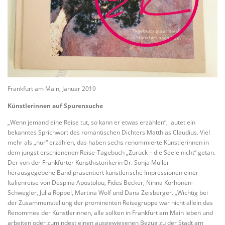
Frankfurt am Main, Januar 2019
Künstlerinnen auf Spurensuche
„Wenn jemand eine Reise tut, so kann er etwas erzählen“, lautet ein
bekanntes Sprichwort des romantischen Dichters Matthias Claudius. Viel
mehr als „nur“ erzählen, das haben sechs renommierte Künstlerinnen in
dem jüngst erschienenen Reise-Tagebuch „Zurück – die Seele nicht“ getan.
Der von der Frankfurter Kunsthistorikerin Dr. Sonja Müller
herausgegebene Band präsentiert künstlerische Impressionen einer
Italienreise von Despina Apostolou, Fides Becker, Ninna Korhonen-
Schwegler, Julia Roppel, Martina Wolf und Dana Zeisberger. „Wichtig bei
der Zusammenstellung der prominenten Reisegruppe war nicht allein das
Renommee der Künstlerinnen, alle sollten in Frankfurt am Main leben und
arbeiten oder zumindest einen ausgewiesenen Bezug zu der Stadt am