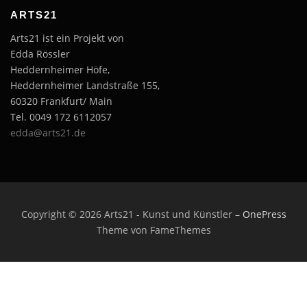
ARTS21
Arts21 ist ein Projekt von
Edda Rössler
Heddernheimer Höfe,
Heddernheimer Landstraße 155,
60320 Frankfurt/ Main
Tel. 0049 172 6112057
edda@arts21.de
Copyright © 2026 Arts21 - Kunst und Künstler
–
OnePress
Theme von FameThemes