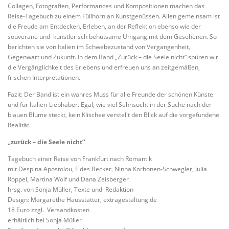
Collagen, Fotografien, Performances und Kompositionen machen das
Reise-Tagebuch zu einem Füllhorn an Kunstgenüssen. Allen gemeinsam ist
die Freude am Entdecken, Erleben, an der Reflektion ebenso wie der
souveräne und künstlerisch behutsame Umgang mit dem Gesehenen. So
berichten sie von Italien im Schwebezustand von Vergangenheit,
Gegenwart und Zukunft. In dem Band „Zurück – die Seele nicht“ spüren wir
die Vergänglichkeit des Erlebens und erfreuen uns an zeitgemäßen,
frischen Interpretationen.
Fazit: Der Band ist ein wahres Muss für alle Freunde der schönen Künste
und für Italien-Liebhaber. Egal, wie viel Sehnsucht in der Suche nach der
blauen Blume steckt, kein Klischee verstellt den Blick auf die vorgefundene
Realität.
„zurück – die Seele nicht“
Tagebuch einer Reise von Frankfurt nach Romantik
mit Despina Apostolou, Fides Becker, Ninna Korhonen-Schwegler, Julia
Roppel, Martina Wolf und Dana Zeisberger
hrsg. von Sonja Müller, Texte und Redaktion
Design: Margarethe Hausstätter, extragestaltung.de
18 Euro zzgl. Versandkosten
erhältlich bei Sonja Müller