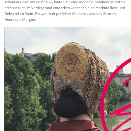
schaut auf eine antike Brücke, hinter der eine moderne Stadtlandschaft zu
erkennen ist. Im Vordergrund entdecken wir sehen eine morbide Rose und
Gekritzel im Stein. Ein wahrhaft perfekter Moment zwischen Gestern,
Heute und Morgen.