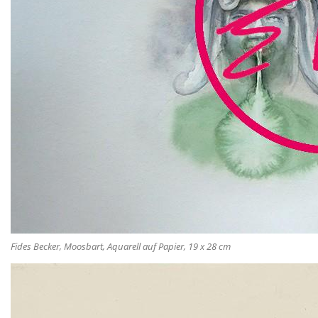
Fides Becker, Moosbart, Aquarell auf Papier, 19 x 28 cm