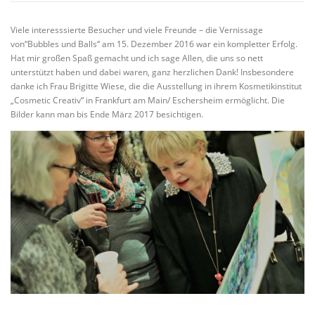
VITA/AUSBILDUNG
LINKS
Viele interesssierte Besucher und viele Freunde – die Vernissage
von“Bubbles und Balls“ am 15. Dezember 2016 war ein kompletter Erfolg.
Hat mir großen Spaß gemacht und ich sage Allen, die uns so nett
unterstützt haben und dabei waren, ganz herzlichen Dank! Insbesondere
danke ich Frau Brigitte Wiese, die die Ausstellung in ihrem Kosmetikinstitut
„Cosmetic Creativ“ in Frankfurt am Main/ Eschersheim ermöglicht. Die
Bilder kann man bis Ende März 2017 besichtigen.