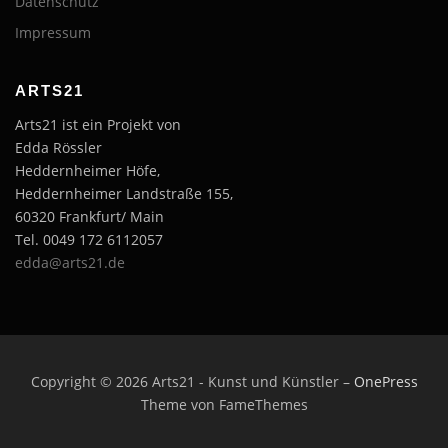
Datenschutz
Impressum
ARTS21
Arts21 ist ein Projekt von
Edda Rössler
Heddernheimer Höfe,
Heddernheimer Landstraße 155,
60320 Frankfurt/ Main
Tel. 0049 172 6112057
edda@arts21.de
Copyright © 2026 Arts21 - Kunst und Künstler
–
OnePress
Theme von FameThemes