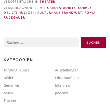
VERÖFFENTLICHT IN
THEATER
VERSCHLAGWORTET MIT
CAROLA MORITZ
,
CORPUS
DELICTI
,
JULI ZEH
,
KULTURHAUS FRANKFURT
,
RONJA
RÜCKGAUER
Suchen
nach:
KATEGORIEN
Achtung! Kunst
Ausstellungen
Bilder
Edda kauft ein
Gedanken
Interview
Musik
podcast
Theater