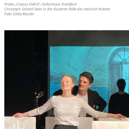
Probe „Corpus Delicti“, Kulturhaus Frankfurt
Christoph Gérard Stein in der düsteren Rolle des Heinrich Kramer
Foto: Edda Rössler