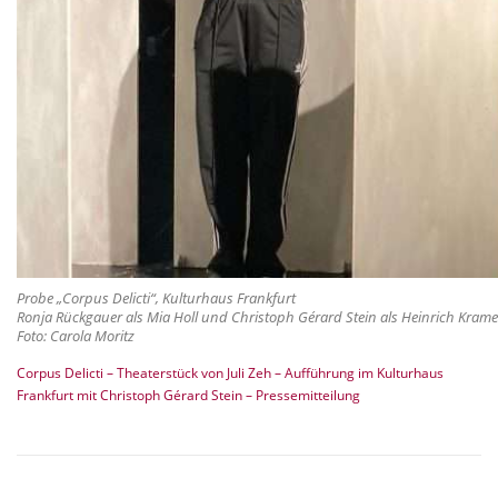
Probe „Corpus Delicti“, Kulturhaus Frankfurt
Ronja Rückgauer als Mia Holl und Christoph Gérard Stein als Heinrich Krame
Foto: Carola Moritz
Corpus Delicti – Theaterstück von Juli Zeh – Aufführung im Kulturhaus
Frankfurt mit Christoph Gérard Stein – Pressemitteilung