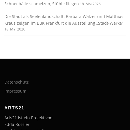
Schneebälle schmelzen, Stühle fliegen
18. Mai 2026
Die Stadt als Seelenlandschaft: Barbara Walzer und Matthias
Kraus zeigen im BBK Frankfurt die Ausstellung „Stadt-Werke“
18. Mai 2026
Datenschutz
Impressum
ARTS21
Arts21 ist ein Projekt von
Edda Rössler