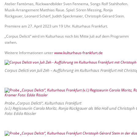
Atelier Fantómas, Rückwandbilder Sven Fennema, Songs Rolf Stahlhofen.
Musik-Arrangement Matthias Raue. Spiel: Sören Messing, Ronja
Rückgauer, Leonard Schärf, Judith Speckmaier, Christoph Gérard Stein.
Premiere am 27. April 2023 um 19 Uhr. Kulturhaus Frankfurt.
„Corpus Delicti“ wird im Kulturhaus noch bis Mitte Juli auf dem Programm
stehen.
Weitere Informationen unter
www.kulturhaus-frankfurt.de
Corpus Delicti von Juli Zeh – Aufführung im Kulturhaus Frankfurt mit Christ
Probe „Corpus Delicti“, Kulturhaus Frankfurt
(v.l.) Regisseurin Carola Moritz, Ronja Rückgauer als Mia Holl und Christoph
Foto: Edda Rössler