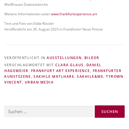
Weißfrauen Diakoniekirche.
Weitere Informationen unter
www.frankfurtexperience.art
Text und Foto von Edda Rössler
Veröffentlicht am 30. August 2023 in Frankfurter Neue Presse
VERÖFFENTLICHT IN
AUSSTELLUNGEN
,
BILDER
VERSCHLAGWORTET MIT
CLARA GLAUS
,
DANIEL
HAGEMEIER
,
FRANKFURT ART EXPERIENCE
,
FRANKFURTER
KUNSTSZENE
,
SAKHILE MATLHARE
,
SAKHILE&ME
,
TYROWN
VINCENT
,
URBAN MEDIA
Suchen
nach: