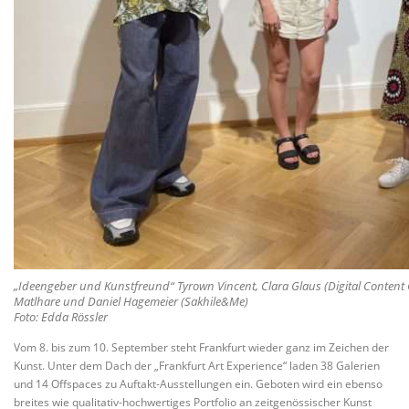
„Ideengeber und Kunstfreund“ Tyrown Vincent, Clara Glaus (Digital Content C
Matlhare und Daniel Hagemeier (Sakhile&Me)
Foto: Edda Rössler
Vom 8. bis zum 10. September steht Frankfurt wieder ganz im Zeichen der
Kunst. Unter dem Dach der „Frankfurt Art Experience“ laden 38 Galerien
und 14 Offspaces zu Auftakt-Ausstellungen ein. Geboten wird ein ebenso
breites wie qualitativ-hochwertiges Portfolio an zeitgenössischer Kunst