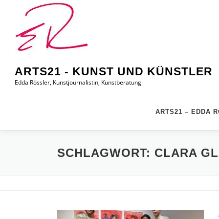
Zum
Inhalt
springen
ARTS21 - KUNST UND KÜNSTLER
Edda Rössler, Kunstjournalistin, Kunstberatung
ARTS21 – EDDA 
SCHLAGWORT:
CLARA G