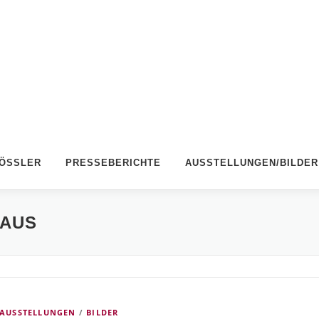
RÖSSLER
PRESSEBERICHTE
AUSSTELLUNGEN/BILDER
LAUS
AUSSTELLUNGEN
/
BILDER