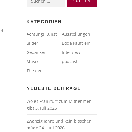
nach:
KATEGORIEN
14
Achtung! Kunst
Ausstellungen
Bilder
Edda kauft ein
Gedanken
Interview
Musik
podcast
Theater
NEUESTE BEITRÄGE
Wo es Frankfurt zum Mitnehmen
gibt
3. Juli 2026
Zwanzig Jahre und kein bisschen
müde
24. Juni 2026