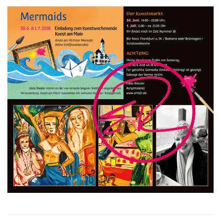
VITA/AUSBILDUNG
LINKS