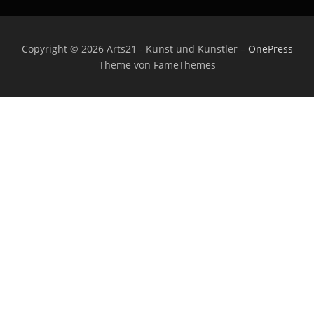
Copyright © 2026 Arts21 - Kunst und Künstler
–
OnePress
Theme von FameThemes