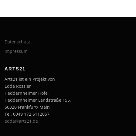
Datenschutz
Impressum
ARTS21
Arts21 ist ein Projekt von
Edda Rössler
Heddernheimer Höfe,
Heddernheimer Landstraße 155,
60320 Frankfurt/ Main
Tel. 0049 172 6112057
edda@arts21.de