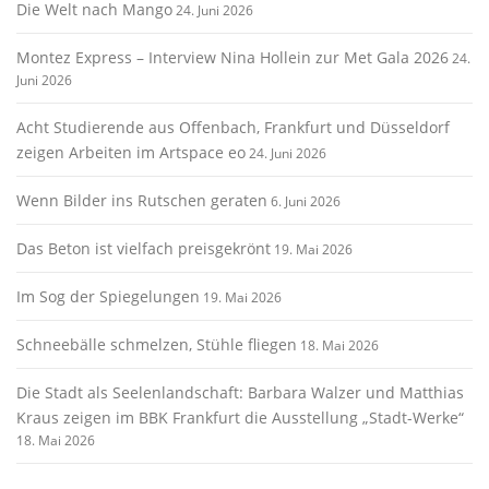
Die Welt nach Mango
24. Juni 2026
Montez Express – Interview Nina Hollein zur Met Gala 2026
24.
Juni 2026
Acht Studierende aus Offenbach, Frankfurt und Düsseldorf
zeigen Arbeiten im Artspace eo
24. Juni 2026
Wenn Bilder ins Rutschen geraten
6. Juni 2026
Das Beton ist vielfach preisgekrönt
19. Mai 2026
Im Sog der Spiegelungen
19. Mai 2026
Schneebälle schmelzen, Stühle fliegen
18. Mai 2026
Die Stadt als Seelenlandschaft: Barbara Walzer und Matthias
Kraus zeigen im BBK Frankfurt die Ausstellung „Stadt-Werke“
18. Mai 2026