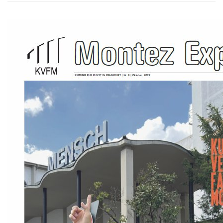
VITA/AUSBILDUNG
LINKS