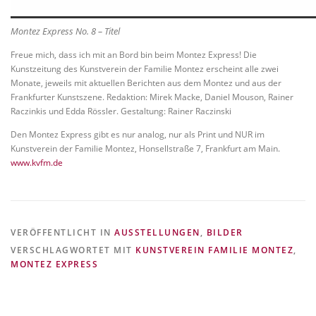
Montez Express No. 8 – Titel
Freue mich, dass ich mit an Bord bin beim Montez Express! Die
Kunstzeitung des Kunstverein der Familie Montez erscheint alle zwei
Monate, jeweils mit aktuellen Berichten aus dem Montez und aus der
Frankfurter Kunstszene. Redaktion: Mirek Macke, Daniel Mouson, Rainer
Raczinkis und Edda Rössler. Gestaltung: Rainer Raczinski
Den Montez Express gibt es nur analog, nur als Print und NUR im
Kunstverein der Familie Montez, Honsellstraße 7, Frankfurt am Main.
www.kvfm.de
VERÖFFENTLICHT IN
AUSSTELLUNGEN
,
BILDER
VERSCHLAGWORTET MIT
KUNSTVEREIN FAMILIE MONTEZ
,
MONTEZ EXPRESS