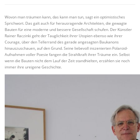
VITA/AUSBILDUNG
LINKS
Wovon man träumen kann, das kann man tun, sagt ein optimistisches
Sprichwort. Das galt auch für herausragende Architekten, die gewagte
Bauten für eine moderne und bessere Gesellschaft schufen. Der Künstler
Rainer Raczinki geht der Tauglichkeit ihrer Utopien ebenso wie ihrer
Courage, über den Tellerrand des gerade angesagten Baukanons
hinauszuschauen, auf den Grund. Seine liebevoll inszenierten Polaroid-
Aufnahmen voller Poesie fangen die Strahlkraft ihrer Träume ein. Selbst
wenn die Bauten nicht dem Lauf der Zeit standhielten, erzählen sie noch
immer ihre ureigene Geschichte.