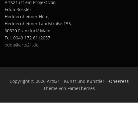
Arts21 ist ein Projekt von
Edda Rössler
Heddernheimer Höfe,
Heddernheimer Landstraße 155,
60320 Frankfurt/ Main
Tel. 0049 172 6112057
edda@arts21.de
Copyright © 2026 Arts21 - Kunst und Künstler
–
OnePress
Theme von FameThemes