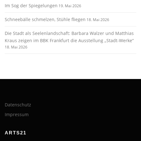
Im Sog der Spiegelungen
19. Mai 2026
Schneebälle schmelzen, Stühle fliegen
18. Mai 2026
Die Stadt als Seelenlandschaft: Barbara Walzer und Matthias
Kraus zeigen im BBK Frankfurt die Ausstellung „Stadt-Werke“
18. Mai 2026
Datenschutz
Impressum
ARTS21