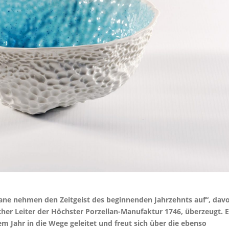
llane nehmen den Zeitgeist des beginnenden Jahrzehnts auf“, dav
scher Leiter der Höchster Porzellan-Manufaktur 1746, überzeugt. E
m Jahr in die Wege geleitet und freut sich über die ebenso