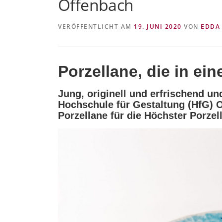
Offenbach
VERÖFFENTLICHT AM
19. JUNI 2020
VON
EDDA
Porzellane, die in ei
Jung, originell und erfrischend un
Hochschule für Gestaltung (HfG) 
Porzellane für die Höchster Porze