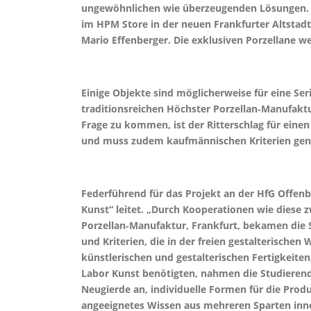
ungewöhnlichen wie überzeugenden Lösungen. Al
im HPM Store in der neuen Frankfurter Altstadt
Mario Effenberger. Die exklusiven Porzellane 
Einige Objekte sind möglicherweise für eine Se
traditionsreichen Höchster Porzellan‑Manufaktu
Frage zu kommen, ist der Ritterschlag für einen
und muss zudem kaufmännischen Kriterien genü
Federführend für das Projekt an der HfG Offenb
Kunst“ leitet. „Durch Kooperationen wie diese
Porzellan‑Manufaktur, Frankfurt, bekamen die 
und Kriterien, die in der freien gestalterischen
künstlerischen und gestalterischen Fertigkeite
Labor Kunst benötigten, nahmen die Studieren
Neugierde an, individuelle Formen für die Produ
angeeignetes Wissen aus mehreren Sparten inn