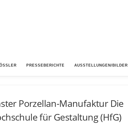
RÖSSLER
PRESSEBERICHTE
AUSSTELLUNGEN/BILDER
hster Porzellan-Manufaktur Die
chschule für Gestaltung (HfG)