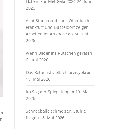
Hollein zur Met Gala 2026
24. Juni
2026
Acht Studierende aus Offenbach,
Frankfurt und Düsseldorf zeigen
Arbeiten im Artspace eo
24. Juni
2026
Wenn Bilder ins Rutschen geraten
6. Juni 2026
Das Beton ist vielfach preisgekrönt
19. Mai 2026
Im Sog der Spiegelungen
19. Mai
2026
Schneebälle schmelzen, Stühle
on
fliegen
18. Mai 2026
r