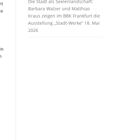
Die Stadt als Seelenlandschaft:
rt
Barbara Walzer und Matthias
so
Kraus zeigen im BBK Frankfurt die
Ausstellung „Stadt-Werke“
18. Mai
2026
in
n