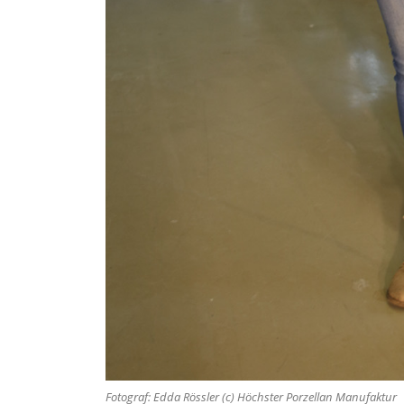
Fotograf: Edda Rössler (c) Höchster Porzellan Manufaktur