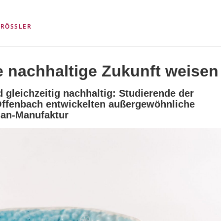
 RÖSSLER
ne nachhaltige Zukunft weisen
d gleichzeitig nachhaltig: Studierende der
Offenbach entwickelten außergewöhnliche
llan-Manufaktur