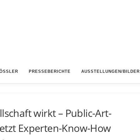
RÖSSLER
PRESSEBERICHTE
AUSSTELLUNGEN/BILDER
schaft wirkt – Public-Art-
netzt Experten-Know-How