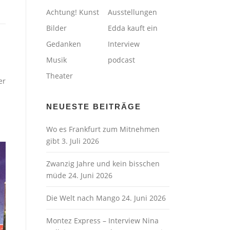
Achtung! Kunst
Ausstellungen
Bilder
Edda kauft ein
Gedanken
Interview
Musik
podcast
Theater
er
NEUESTE BEITRÄGE
Wo es Frankfurt zum Mitnehmen
gibt
3. Juli 2026
Zwanzig Jahre und kein bisschen
müde
24. Juni 2026
Die Welt nach Mango
24. Juni 2026
Montez Express – Interview Nina