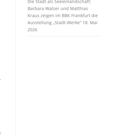
Die Stadt als Seelenlandschaft:
Barbara Walzer und Matthias
Kraus zeigen im BBK Frankfurt die
Ausstellung „Stadt-Werke“
18. Mai
2026
-
e