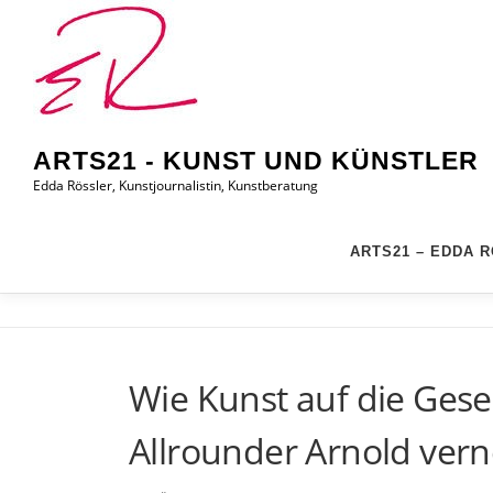
Zum
Inhalt
springen
ARTS21 - KUNST UND KÜNSTLER
Edda Rössler, Kunstjournalistin, Kunstberatung
ARTS21 – EDDA 
Wie Kunst auf die Gesell
Allrounder Arnold ver