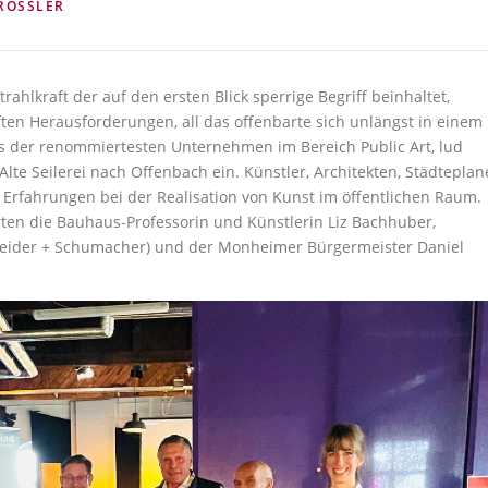
RÖSSLER
ahlkraft der auf den ersten Blick sperrige Begriff beinhaltet,
en Herausforderungen, all das offenbarte sich unlängst in einem
es der renommiertesten Unternehmen im Bereich Public Art, lud
e Seilerei nach Offenbach ein. Künstler, Architekten, Städteplan
Erfahrungen bei der Realisation von Kunst im öffentlichen Raum.
ten die Bauhaus-Professorin und Künstlerin Liz Bachhuber,
neider + Schumacher) und der Monheimer Bürgermeister Daniel