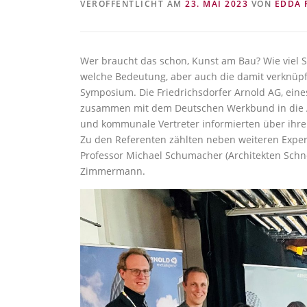
VERÖFFENTLICHT AM
23. MAI 2023
VON
EDDA 
Wer braucht das schon, Kunst am Bau? Wie viel Str
welche Bedeutung, aber auch die damit verknüpft
Symposium. Die Friedrichsdorfer Arnold AG, ein
zusammen mit dem Deutschen Werkbund in die Alt
und kommunale Vertreter informierten über ihre 
Zu den Referenten zählten neben weiteren Exper
Professor Michael Schumacher (Architekten Sch
Zimmermann.